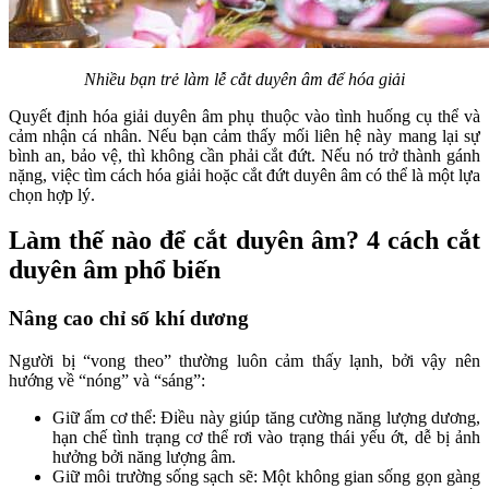
Nhiều bạn trẻ làm lễ cắt duyên âm để hóa giải
Quyết định hóa giải duyên âm phụ thuộc vào tình huống cụ thể và
cảm nhận cá nhân. Nếu bạn cảm thấy mối liên hệ này mang lại sự
bình an, bảo vệ, thì không cần phải cắt đứt. Nếu nó trở thành gánh
nặng, việc tìm cách hóa giải hoặc cắt đứt duyên âm có thể là một lựa
chọn hợp lý.
Làm thế nào để cắt duyên âm? 4 cách cắt
duyên âm phổ biến
Nâng cao chỉ số khí dương
Người bị “vong theo” thường luôn cảm thấy lạnh, bởi vậy nên
hướng về “nóng” và “sáng”:
Giữ ấm cơ thể: Điều này giúp tăng cường năng lượng dương,
hạn chế tình trạng cơ thể rơi vào trạng thái yếu ớt, dễ bị ảnh
hưởng bởi năng lượng âm.
Giữ môi trường sống sạch sẽ: Một không gian sống gọn gàng