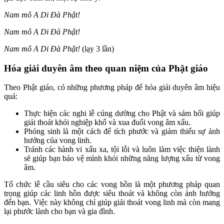
Nam mô A Di Đà Phật!
Nam mô A Di Đà Phật!
Nam mô A Di Đà Phật!
(lạy 3 lần)
Hóa giải duyên âm theo quan niệm của Phật giáo
Theo Phật giáo, có những phương pháp để hóa giải duyên âm hiệu
quả:
Thực hiện các nghi lễ cúng dường cho Phật và sám hối giúp
giải thoát khỏi nghiệp khổ và xua đuổi vong âm xấu.
Phóng sinh là một cách để tích phước và giảm thiểu sự ảnh
hưởng của vong linh.
Tránh các hành vi xấu xa, tội lỗi và luôn làm việc thiện lành
sẽ giúp bạn bảo vệ mình khỏi những năng lượng xấu từ vong
âm.
Tổ chức lễ cầu siêu cho các vong hồn là một phương pháp quan
trọng giúp các linh hồn được siêu thoát và không còn ảnh hưởng
đến bạn. Việc này không chỉ giúp giải thoát vong linh mà còn mang
lại phước lành cho bạn và gia đình.