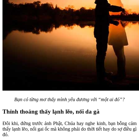
Bạn có từng mơ thấy mình yêu đương với “một ai đó”?
Thỉnh thoảng thấy lạnh lẽo, nổi da gà
Đôi khi, đứng trước ảnh Phật, Chúa hay nghe kinh, bạn bỗng cảm
thấy lạnh lẽo, nổi gai ốc mà không phải do thời tiết hay do sợ điều gì
đó.