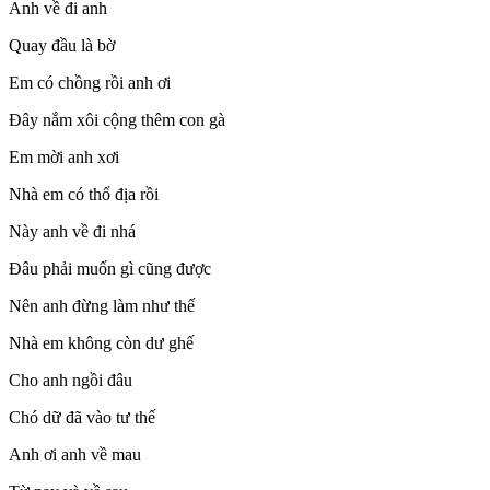
Anh về đi anh
Quay đầu là bờ
Em có chồng rồi anh ơi
Đây nắm xôi cộng thêm con gà
Em mời anh xơi
Nhà em có thổ địa rồi
Này anh về đi nhá
Đâu phải muốn gì cũng được
Nên anh đừng làm như thế
Nhà em không còn dư ghế
Cho anh ngồi đâu
Chó dữ đã vào tư thế
Anh ơi anh về mau