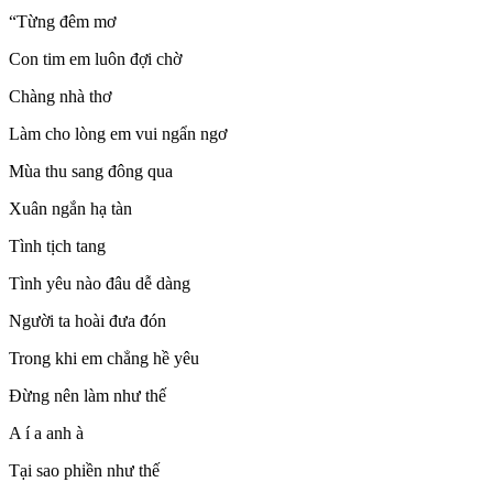
“Từng đêm mơ
Con tim em luôn đợi chờ
Chàng nhà thơ
Làm cho lòng em vui ngẩn ngơ
Mùa thu sang đông qua
Xuân ngắn hạ tàn
Tình tịch tang
Tình yêu nào đâu dễ dàng
Người ta hoài đưa đón
Trong khi em chẳng hề yêu
Đừng nên làm như thế
A í a anh à
Tại sao phiền như thế