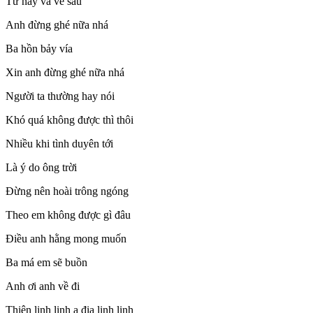
Từ nay và về sau
Anh đừng ghé nữa nhá
Ba hồn bảy vía
Xin anh đừng ghé nữa nhá
Người ta thường hay nói
Khó quá không được thì thôi
Nhiều khi tình duyên tới
Là ý do ông trời
Đừng nên hoài trông ngóng
Theo em không được gì đâu
Điều anh hằng mong muốn
Ba má em sẽ buồn
Anh ơi anh về đi
Thiên linh linh a địa linh linh