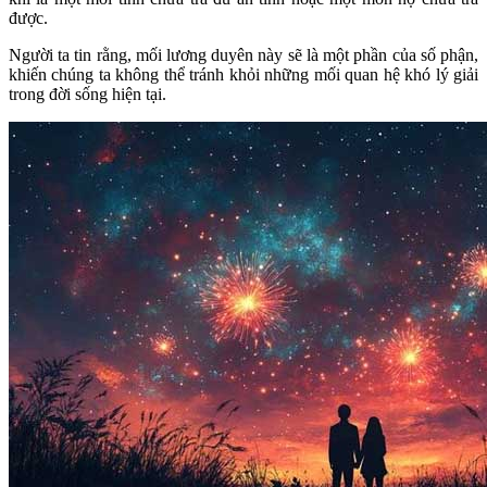
được.
Người ta tin rằng, mối lương duyên này sẽ là một phần của số phận,
khiến chúng ta không thể tránh khỏi những mối quan hệ khó lý giải
trong đời sống hiện tại.