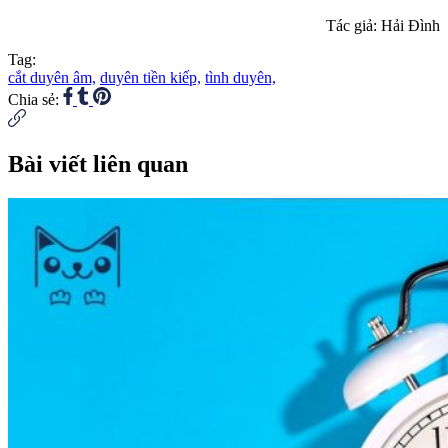
Tác giả: Hải Đình
Tag:
cắt duyên âm,
duyên tiền kiếp,
tình duyên,
Chia sẻ:
Bài viết liên quan