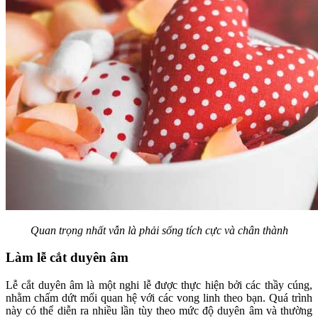
Quan trọng nhất vẫn là phải sống tích cực và chân thành
Làm lễ cắt duyên âm
Lễ cắt duyên âm là một nghi lễ được thực hiện bởi các thầy cúng,
nhằm chấm dứt mối quan hệ với các vong linh theo bạn. Quá trình
này có thể diễn ra nhiều lần tùy theo mức độ duyên âm và thường