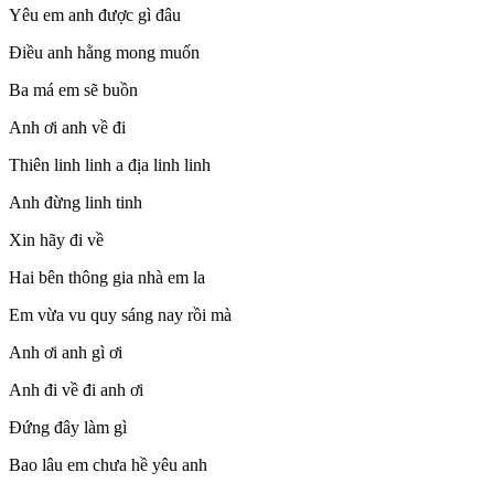
Yêu em anh được gì đâu
Điều anh hằng mong muốn
Ba má em sẽ buồn
Anh ơi anh về đi
Thiên linh linh a địa linh linh
Anh đừng linh tinh
Xin hãy đi về
Hai bên thông gia nhà em la
Em vừa vu quy sáng nay rồi mà
Anh ơi anh gì ơi
Anh đi về đi anh ơi
Đứng đây làm gì
Bao lâu em chưa hề yêu anh