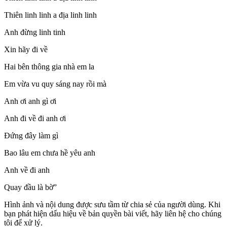
Thiên linh linh a địa linh linh
Anh đừng linh tinh
Xin hãy đi về
Hai bên thông gia nhà em la
Em vừa vu quy sáng nay rồi mà
Anh ơi anh gì ơi
Anh đi về đi anh ơi
Đứng đây làm gì
Bao lâu em chưa hề yêu anh
Anh về đi anh
Quay đầu là bờ”
Hình ảnh và nội dung được sưu tầm từ chia sẻ của người dùng. Khi
bạn phát hiện dấu hiệu về bản quyền bài viết, hãy liên hệ cho chúng
tôi để xử lý.