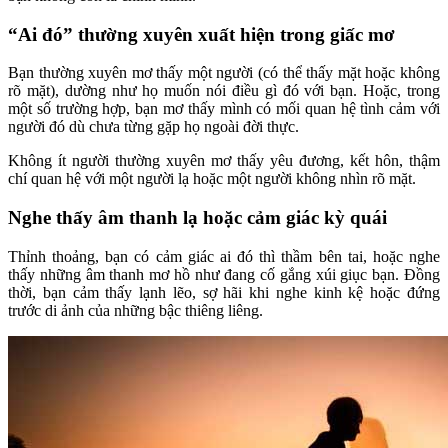
“Ai đó” thường xuyên xuất hiện trong giấc mơ
Bạn thường xuyên mơ thấy một người (có thể thấy mặt hoặc không
rõ mặt), dường như họ muốn nói điều gì đó với bạn. Hoặc, trong
một số trường hợp, bạn mơ thấy mình có mối quan hệ tình cảm với
người đó dù chưa từng gặp họ ngoài đời thực.
Không ít người thường xuyên mơ thấy yêu đương, kết hôn, thậm
chí quan hệ với một người lạ hoặc một người không nhìn rõ mặt.
Nghe thấy âm thanh lạ hoặc cảm giác kỳ quái
Thỉnh thoảng, bạn có cảm giác ai đó thì thầm bên tai, hoặc nghe
thấy những âm thanh mơ hồ như đang cố gắng xúi giục bạn. Đồng
thời, bạn cảm thấy lạnh lẽo, sợ hãi khi nghe kinh kệ hoặc đứng
trước di ảnh của những bậc thiêng liêng.