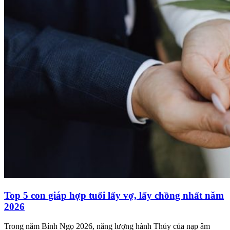
Top 5 con giáp hợp tuổi lấy vợ, lấy chồng nhất năm
2026
Trong năm Bính Ngọ 2026, năng lượng hành Thủy của nạp âm