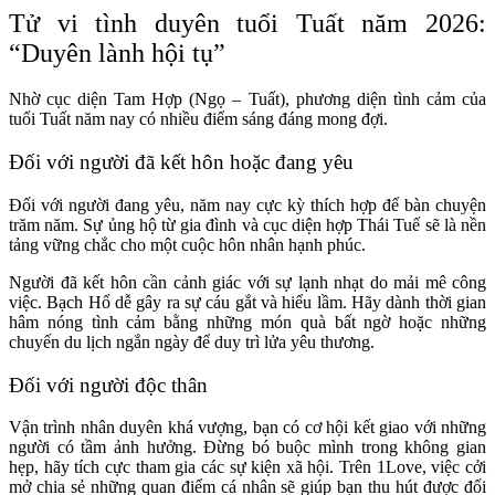
Tử vi tình duyên tuổi Tuất năm 2026:
“Duyên lành hội tụ”
Nhờ cục diện Tam Hợp (Ngọ – Tuất), phương diện tình cảm của
tuổi Tuất năm nay có nhiều điểm sáng đáng mong đợi.
Đối với người đã kết hôn hoặc đang yêu
Đối với người đang yêu, năm nay cực kỳ thích hợp để bàn chuyện
trăm năm. Sự ủng hộ từ gia đình và cục diện hợp Thái Tuế sẽ là nền
tảng vững chắc cho một cuộc hôn nhân hạnh phúc.
Người đã kết hôn cần cảnh giác với sự lạnh nhạt do mải mê công
việc. Bạch Hổ dễ gây ra sự cáu gắt và hiểu lầm. Hãy dành thời gian
hâm nóng tình cảm bằng những món quà bất ngờ hoặc những
chuyến du lịch ngắn ngày để duy trì lửa yêu thương.
Đối với người độc thân
Vận trình nhân duyên khá vượng, bạn có cơ hội kết giao với những
người có tầm ảnh hưởng. Đừng bó buộc mình trong không gian
hẹp, hãy tích cực tham gia các sự kiện xã hội. Trên 1Love, việc cởi
mở chia sẻ những quan điểm cá nhân sẽ giúp bạn thu hút được đối