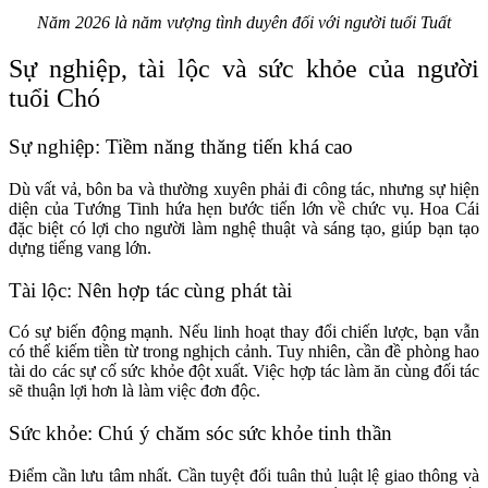
Năm 2026 là năm vượng tình duyên đối với người tuổi Tuất
Sự nghiệp, tài lộc và sức khỏe của người
tuổi Chó
Sự nghiệp: Tiềm năng thăng tiến khá cao
Dù vất vả, bôn ba và thường xuyên phải đi công tác, nhưng sự hiện
diện của Tướng Tinh hứa hẹn bước tiến lớn về chức vụ. Hoa Cái
đặc biệt có lợi cho người làm nghệ thuật và sáng tạo, giúp bạn tạo
dựng tiếng vang lớn.
Tài lộc: Nên hợp tác cùng phát tài
Có sự biến động mạnh. Nếu linh hoạt thay đổi chiến lược, bạn vẫn
có thể kiếm tiền từ trong nghịch cảnh. Tuy nhiên, cần đề phòng hao
tài do các sự cố sức khỏe đột xuất. Việc hợp tác làm ăn cùng đối tác
sẽ thuận lợi hơn là làm việc đơn độc.
Sức khỏe: Chú ý chăm sóc sức khỏe tinh thần
Điểm cần lưu tâm nhất. Cần tuyệt đối tuân thủ luật lệ giao thông và