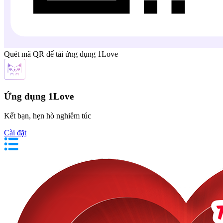
Quét mã QR để tải ứng dụng 1Love
Ứng dụng 1Love
Kết bạn, hẹn hò nghiêm túc
Cài đặt