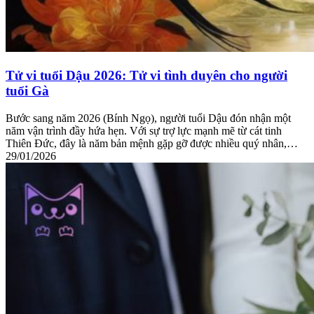
Tử vi tuổi Dậu 2026: Tử vi tình duyên cho người
tuổi Gà
Bước sang năm 2026 (Bính Ngọ), người tuổi Dậu đón nhận một
năm vận trình đầy hứa hẹn. Với sự trợ lực mạnh mẽ từ cát tinh
Thiên Đức, đây là năm bản mệnh gặp gỡ được nhiều quý nhân,…
29/01/2026