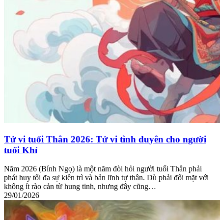
Tử vi tuổi Thân 2026: Tử vi tình duyên cho người
tuổi Khỉ
Năm 2026 (Bính Ngọ) là một năm đòi hỏi người tuổi Thân phải
phát huy tối đa sự kiên trì và bản lĩnh tự thân. Dù phải đối mặt với
không ít rào cản từ hung tinh, nhưng đây cũng…
29/01/2026