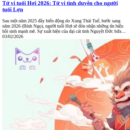
Tử vi tuổi Hợi 2026: Tử vi tình duyên cho người
tuổi Lợn
Sau một năm 2025 đầy biến động do Xung Thái Tuế, bước sang
năm 2026 (Bính Ngọ), người tuổi Hợi sẽ đón nhận những tín hiệu
hồi sinh mạnh mẽ. Sự xuất hiện của đại cát tinh Nguyệt Đức hứa…
03/02/2026