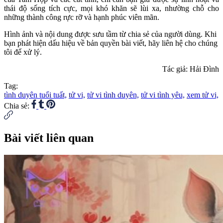
thái độ sống tích cực, mọi khó khăn sẽ lùi xa, nhường chỗ cho
những thành công rực rỡ và hạnh phúc viên mãn.
Hình ảnh và nội dung được sưu tầm từ chia sẻ của người dùng. Khi
bạn phát hiện dấu hiệu về bản quyền bài viết, hãy liên hệ cho chúng
tôi để xử lý.
Tác giả: Hải Đình
Tag:
tình duyên tuổi tuất,
tử vi,
tử vi tình duyên,
tử vi tình yêu,
xem tử vi,
Chia sẻ:
Bài viết liên quan