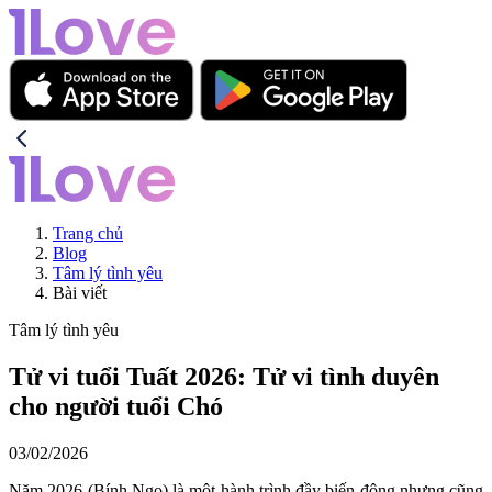
Trang chủ
Blog
Tâm lý tình yêu
Bài viết
Tâm lý tình yêu
Tử vi tuổi Tuất 2026: Tử vi tình duyên
cho người tuổi Chó
03/02/2026
Năm 2026 (Bính Ngọ) là một hành trình đầy biến động nhưng cũng