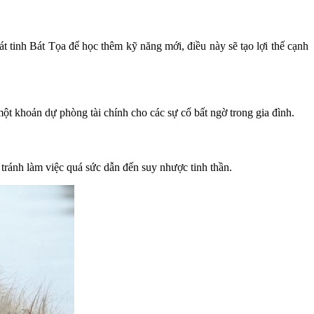
át tinh Bát Tọa để học thêm kỹ năng mới, điều này sẽ tạo lợi thế cạnh
ột khoản dự phòng tài chính cho các sự cố bất ngờ trong gia đình.
tránh làm việc quá sức dẫn đến suy nhược tinh thần.