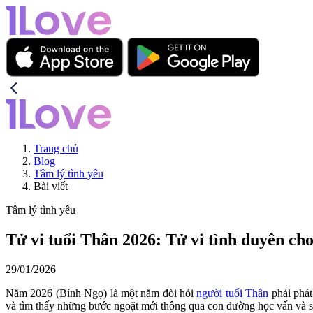
Trang chủ
Blog
Tâm lý tình yêu
Bài viết
Tâm lý tình yêu
Tử vi tuổi Thân 2026: Tử vi tình duyên cho
29/01/2026
Năm 2026 (Bính Ngọ) là một năm đòi hỏi
người tuổi Thân
phải phát 
và tìm thấy những bước ngoặt mới thông qua con đường học vấn và sự n