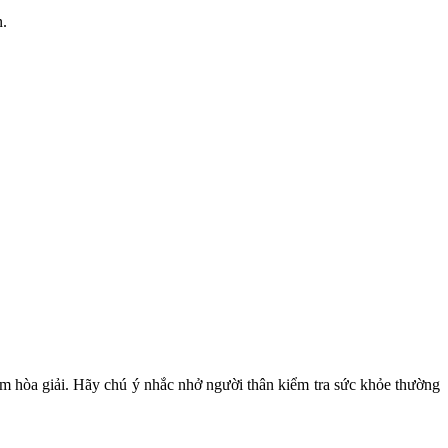
n.
sớm hòa giải. Hãy chú ý nhắc nhở người thân kiểm tra sức khỏe thường