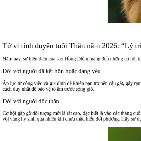
Tử vi tình duyên tuổi Thân năm 2026: “Lý trí 
Năm nay, sự hiện diện của sao Hồng Diễm mang đến những cơ hội tìn
Đối với người đã kết hôn hoặc đang yêu
Áp lực từ công việc và gia đình dễ khiến bạn trở nên cáu gắt, gây rạn
cách duy nhất để bảo vệ tổ ấm trước sóng gió.
Đối với người độc thân
Cơ hội gặp gỡ đối tượng mới là rất cao, đặc biệt là vào các tháng 
vội vàng hy sinh quá nhiều khi chưa thấu hiểu đối phương. Hãy sử 