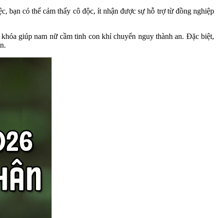
, bạn có thể cảm thấy cô độc, ít nhận được sự hỗ trợ từ đồng nghiệp
ìa khóa giúp nam nữ cầm tinh con khỉ chuyển nguy thành an. Đặc biệt,
n.