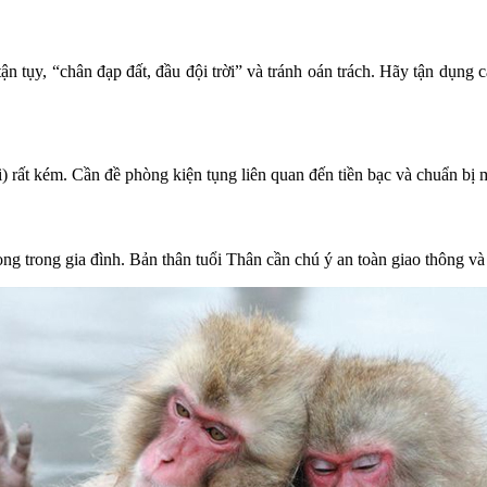
n tụy, “chân đạp đất, đầu đội trời” và tránh oán trách. Hãy tận dụng c
rất kém. Cần đề phòng kiện tụng liên quan đến tiền bạc và chuẩn bị m
 trong gia đình. Bản thân tuổi Thân cần chú ý an toàn giao thông và 