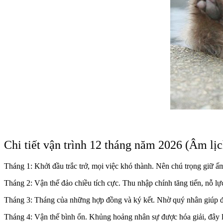
Chi tiết vận trình 12 tháng năm 2026 (Âm lị
Tháng 1: Khởi đầu trắc trở, mọi việc khó thành. Nên chú trọng giữ ấ
Tháng 2: Vận thế đảo chiều tích cực. Thu nhập chính tăng tiến, nỗ lự
Tháng 3: Tháng của những hợp đồng và ký kết. Nhờ quý nhân giúp đỡ,
Tháng 4: Vận thế bình ổn. Khủng hoảng nhân sự được hóa giải, đây là 