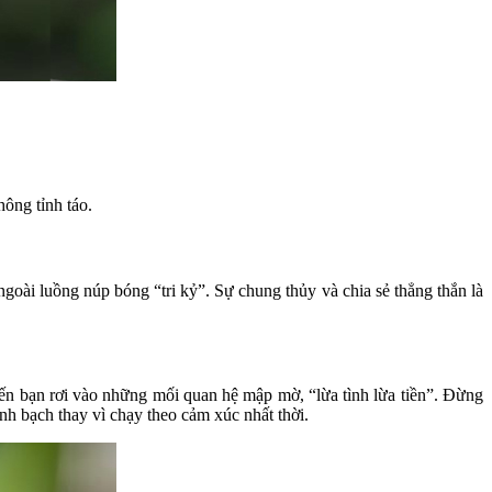
ông tỉnh táo.
 ngoài luồng núp bóng “tri kỷ”. Sự chung thủy và chia sẻ thẳng thắn là
iến bạn rơi vào những mối quan hệ mập mờ, “lừa tình lừa tiền”. Đừng
h bạch thay vì chạy theo cảm xúc nhất thời.