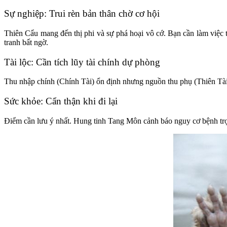
Sự nghiệp: Trui rèn bản thân chờ cơ hội
Thiên Cẩu mang đến thị phi và sự phá hoại vô cớ. Bạn cần làm việc tậ
tranh bất ngờ.
Tài lộc: Cần tích lũy tài chính dự phòng
Thu nhập chính (Chính Tài) ổn định nhưng nguồn thu phụ (Thiên Tài) 
Sức khỏe: Cẩn thận khi đi lại
Điểm cần lưu ý nhất. Hung tinh Tang Môn cảnh báo nguy cơ bệnh trọng