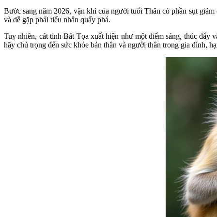
Bước sang năm 2026, vận khí của người tuổi Thân có phần sụt giảm d
và dễ gặp phải tiểu nhân quấy phá.
Tuy nhiên, cát tinh Bát Tọa xuất hiện như một điểm sáng, thúc đẩy v
hãy chú trọng đến sức khỏe bản thân và người thân trong gia đình, hạ