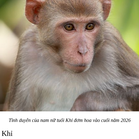
Tình duyên của nam nữ tuổi Khỉ đơm hoa vào cuối năm 2026
i Khỉ