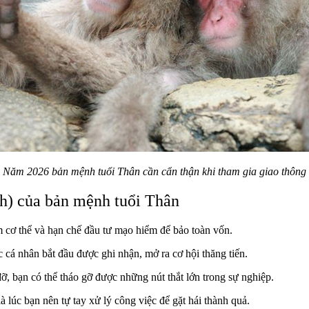
Năm 2026 bản mệnh tuổi Thân cần cẩn thận khi tham gia giao thông
ch) của bản mệnh tuổi Thân
m cơ thể và hạn chế đầu tư mạo hiểm để bảo toàn vốn.
c cá nhân bắt đầu được ghi nhận, mở ra cơ hội thăng tiến.
 bạn có thể tháo gỡ được những nút thắt lớn trong sự nghiệp.
lúc bạn nên tự tay xử lý công việc để gặt hái thành quả.