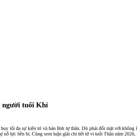
 người tuổi Khỉ
huy tối đa sự kiên trì và bản lĩnh tự thân. Dù phải đối mặt với không í
ỗ lực bền bỉ. Cùng xem luận giải chi tiết tử vi tuổi Thân năm 2026, đ