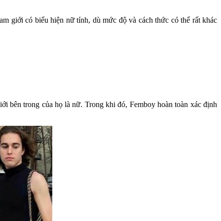
m giới có biểu hiện nữ tính, dù mức độ và cách thức có thể rất khác
iới bên trong của họ là nữ. Trong khi đó, Femboy hoàn toàn xác định