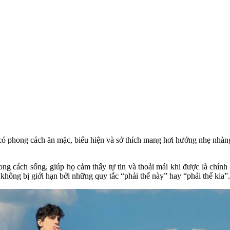
có phong cách ăn mặc, biểu hiện và sở thích mang hơi hướng nhẹ nhàng,
ong cách sống, giúp họ cảm thấy tự tin và thoải mái khi được là chín
h, không bị giới hạn bởi những quy tắc “phải thế này” hay “phải thế kia”.