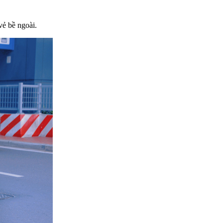
vẻ bề ngoài.