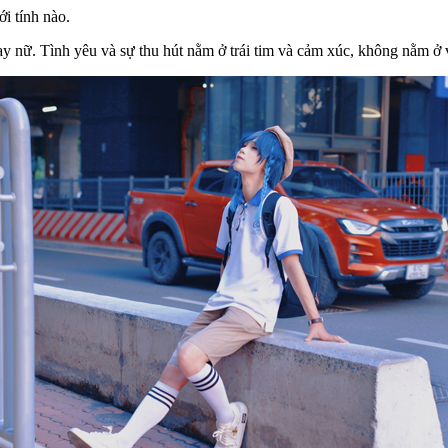
ới tính nào.
ay nữ. Tình yêu và sự thu hút nằm ở trái tim và cảm xúc, không nằm ở 