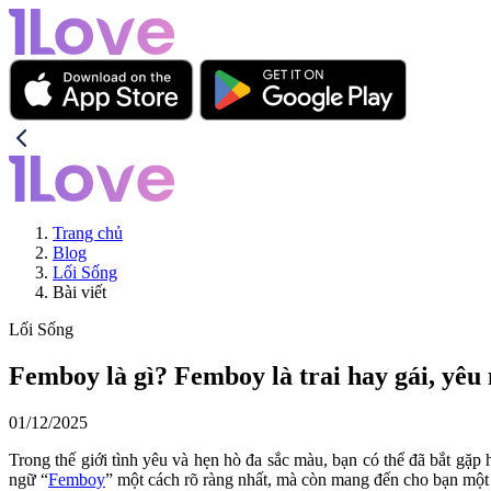
Trang chủ
Blog
Lối Sống
Bài viết
Lối Sống
Femboy là gì? Femboy là trai hay gái, yêu
01/12/2025
Trong thế giới tình yêu và hẹn hò đa sắc màu, bạn có thể đã bắt gặp
ngữ “
Femboy
” một cách rõ ràng nhất, mà còn mang đến cho bạn một 