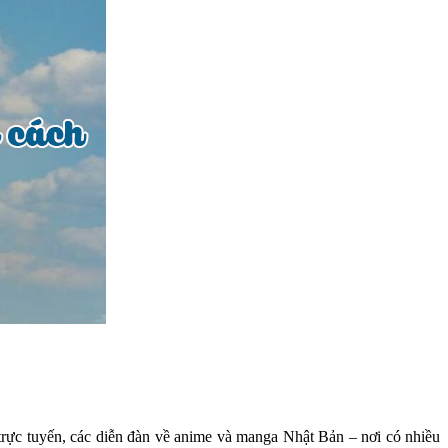
 trực tuyến, các diễn đàn về anime và manga Nhật Bản – nơi có nhiều