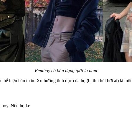
Femboy có bản dạng giới là nam
thể hiện bản thân. Xu hướng tính dục của họ (bị thu hút bởi ai) là mộ
mboy. Nếu họ là: