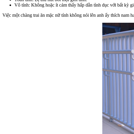
Vô tính: Không hoặc ít cảm thấy hấp dẫn tình dục với bất kỳ gi
Việc một chàng trai ăn mặc nữ tính không nói lên anh ấy thích nam h