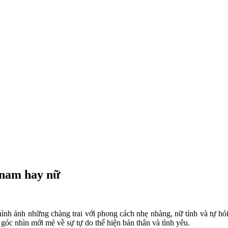
 nam hay nữ
 hình ảnh những chàng trai với phong cách nhẹ nhàng, nữ tính và tự hỏ
góc nhìn mới mẻ về sự tự do thể hiện bản thân và tình yêu.