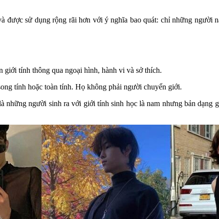
và được sử dụng rộng rãi hơn với ý nghĩa bao quát: chỉ những người na
giới tính thông qua ngoại hình, hành vi và sở thích.
song tính hoặc toàn tính. Họ không phải người chuyển giới.
 những người sinh ra với giới tính sinh học là nam nhưng bản dạng g