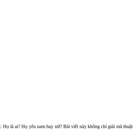
i: Họ là ai? Họ yêu nam hay nữ? Bài viết này không chỉ giải mã thuật