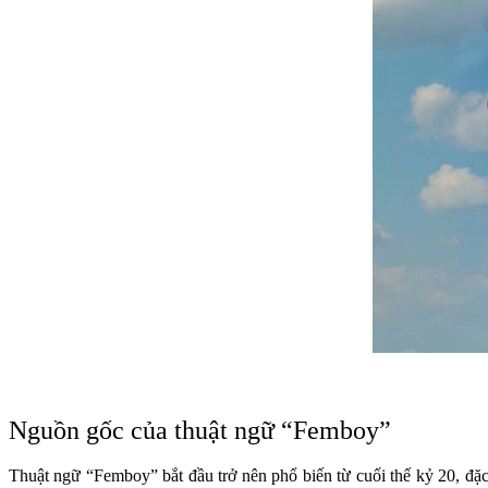
Nguồn gốc của thuật ngữ “Femboy”
Thuật ngữ “Femboy” bắt đầu trở nên phổ biến từ cuối thế kỷ 20, đặc