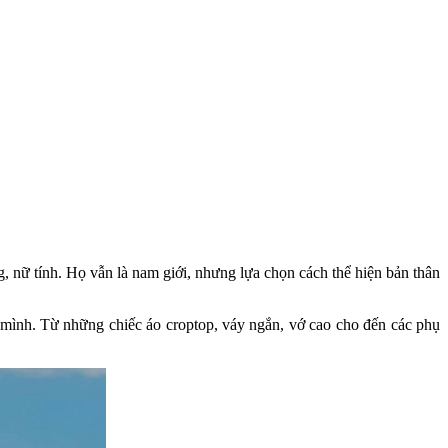
 nữ tính. Họ vẫn là nam giới, nhưng lựa chọn cách thể hiện bản thân
h mình. Từ những chiếc áo croptop, váy ngắn, vớ cao cho đến các phụ