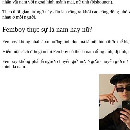
nhân vật nam với ngoại hình mảnh mai, nữ tính (bishounen).
Theo thời gian, từ ngữ này dần lan rộng ra khỏi các cộng đồng nhỏ 
nhau ở mỗi người.
Femboy thực sự là nam hay nữ?
Femboy không phải là xu hướng tính dục mà là một hình thức thể hiện 
Hiểu một cách đơn giản thì Femboy có thể là nam đồng tính, dị tính, 
Femboy không phải là người chuyển giới nữ. Người chuyển giới nữ là
mình là nam.