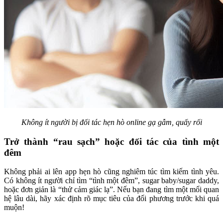
Không ít người bị đối tác hẹn hò online gạ gẫm, quấy rối
Trở thành “rau sạch” hoặc đối tác của tình một
đêm
Không phải ai lên app hẹn hò cũng nghiêm túc tìm kiếm tình yêu.
Có không ít người chỉ tìm “tình một đêm”, sugar baby/sugar daddy,
hoặc đơn giản là “thử cảm giác lạ”. Nếu bạn đang tìm một mối quan
hệ lâu dài, hãy xác định rõ mục tiêu của đối phương trước khi quá
muộn!