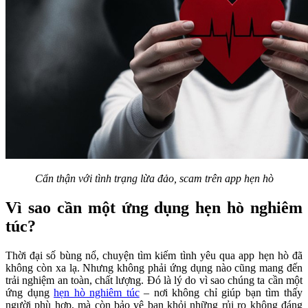
Cẩn thận với tình trạng lừa đảo, scam trên app hẹn hò
Vì sao cần một ứng dụng hẹn hò nghiêm
túc?
Thời đại số bùng nổ, chuyện tìm kiếm tình yêu qua app hẹn hò đã
không còn xa lạ. Nhưng không phải ứng dụng nào cũng mang đến
trải nghiệm an toàn, chất lượng. Đó là lý do vì sao chúng ta cần một
ứng dụng
hẹn hò nghiêm túc
– nơi không chỉ giúp bạn tìm thấy
người phù hợp, mà còn bảo vệ bạn khỏi những rủi ro không đáng