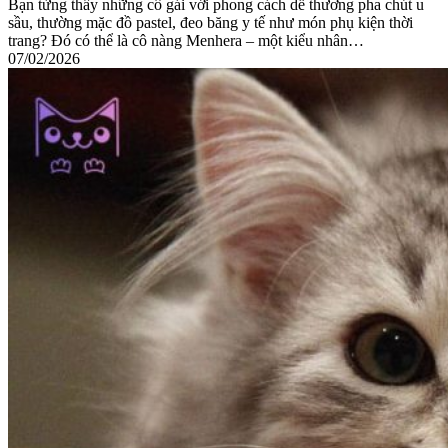
Bạn từng thấy những cô gái với phong cách dễ thương pha chút u
sầu, thường mặc đồ pastel, đeo băng y tế như món phụ kiện thời
trang? Đó có thể là cô nàng Menhera – một kiểu nhân…
07/02/2026