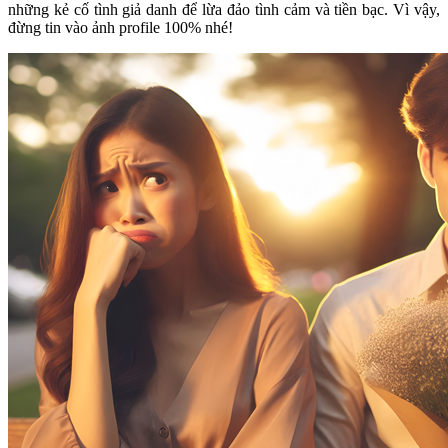
những kẻ cố tình giả danh để lừa đảo tình cảm và tiền bạc. Vì vậy,
đừng tin vào ảnh profile 100% nhé!