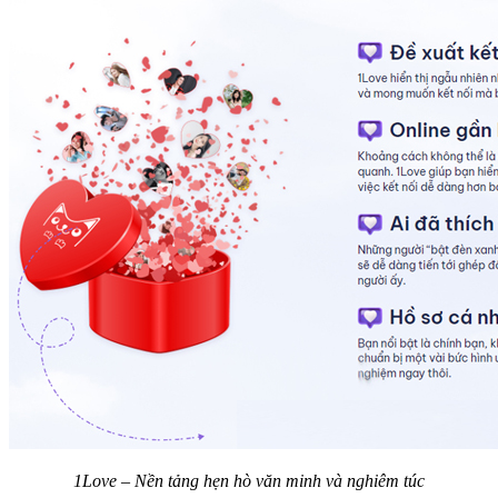
1Love – Nền tảng hẹn hò văn minh và nghiêm túc