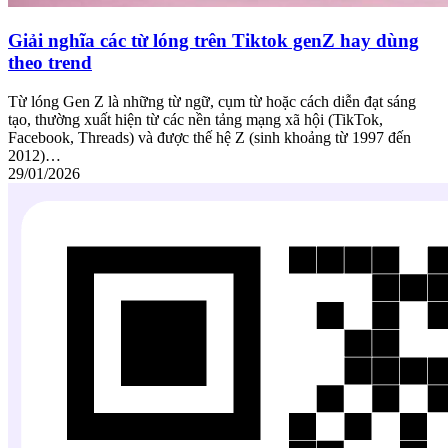
Giải nghĩa các từ lóng trên Tiktok genZ hay dùng
theo trend
Từ lóng Gen Z là những từ ngữ, cụm từ hoặc cách diễn đạt sáng
tạo, thường xuất hiện từ các nền tảng mạng xã hội (TikTok,
Facebook, Threads) và được thế hệ Z (sinh khoảng từ 1997 đến
2012)…
29/01/2026