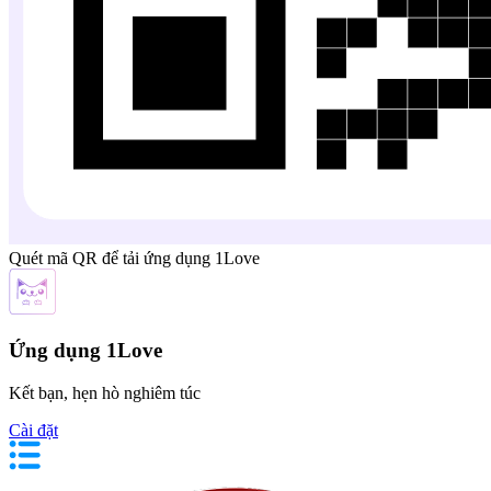
Quét mã QR để tải ứng dụng 1Love
Ứng dụng 1Love
Kết bạn, hẹn hò nghiêm túc
Cài đặt