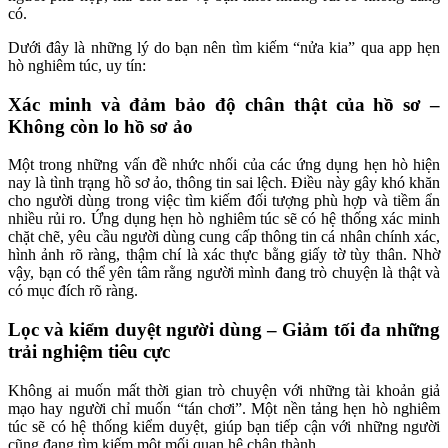
có.
Dưới đây là những lý do bạn nên tìm kiếm “nửa kia” qua app hẹn
hò nghiêm túc, uy tín:
Xác minh và đảm bảo độ chân thật của hồ sơ –
Không còn lo hồ sơ ảo
Một trong những vấn đề nhức nhối của các ứng dụng hẹn hò hiện
nay là tình trạng hồ sơ ảo, thông tin sai lệch. Điều này gây khó khăn
cho người dùng trong việc tìm kiếm đối tượng phù hợp và tiềm ẩn
nhiều rủi ro. Ứng dụng hẹn hò nghiêm túc sẽ có hệ thống xác minh
chặt chẽ, yêu cầu người dùng cung cấp thông tin cá nhân chính xác,
hình ảnh rõ ràng, thậm chí là xác thực bằng giấy tờ tùy thân. Nhờ
vậy, bạn có thể yên tâm rằng người mình đang trò chuyện là thật và
có mục đích rõ ràng.
Lọc và kiểm duyệt người dùng – Giảm tối đa những
trải nghiệm tiêu cực
Không ai muốn mất thời gian trò chuyện với những tài khoản giả
mạo hay người chỉ muốn “tán chơi”. Một nền tảng hẹn hò nghiêm
túc sẽ có hệ thống kiểm duyệt, giúp bạn tiếp cận với những người
cũng đang tìm kiếm một mối quan hệ chân thành.