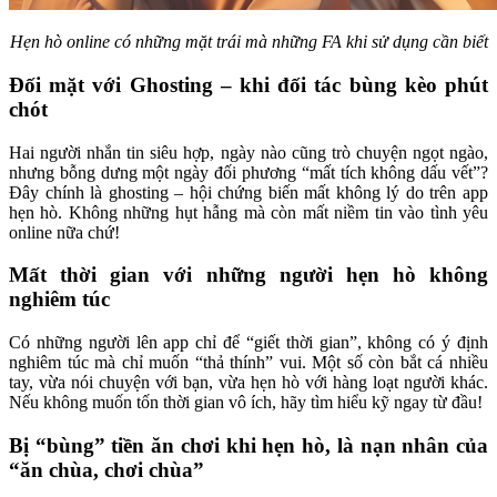
Hẹn hò online có những mặt trái mà những FA khi sử dụng cần biết
Đối mặt với Ghosting – khi đối tác bùng kèo phút
chót
Hai người nhắn tin siêu hợp, ngày nào cũng trò chuyện ngọt ngào,
nhưng bỗng dưng một ngày đối phương “mất tích không dấu vết”?
Đây chính là ghosting – hội chứng biến mất không lý do trên app
hẹn hò. Không những hụt hẫng mà còn mất niềm tin vào tình yêu
online nữa chứ!
Mất thời gian với những người hẹn hò không
nghiêm túc
Có những người lên app chỉ để “giết thời gian”, không có ý định
nghiêm túc mà chỉ muốn “thả thính” vui. Một số còn bắt cá nhiều
tay, vừa nói chuyện với bạn, vừa hẹn hò với hàng loạt người khác.
Nếu không muốn tốn thời gian vô ích, hãy tìm hiểu kỹ ngay từ đầu!
Bị “bùng” tiền ăn chơi khi hẹn hò, là nạn nhân của
“ăn chùa, chơi chùa”