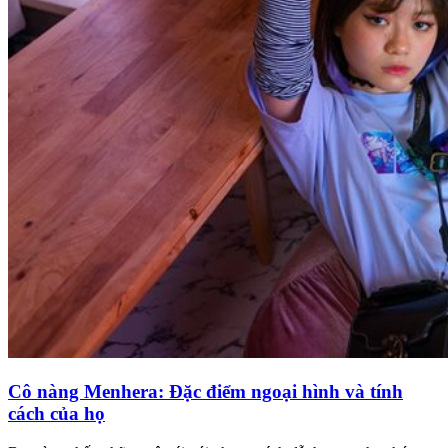
Cô nàng Menhera: Đặc điểm ngoại hình và tính
cách của họ