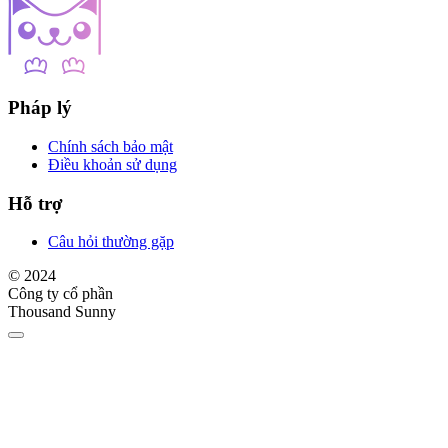
Pháp lý
Chính sách bảo mật
Điều khoản sử dụng
Hỗ trợ
Câu hỏi thường gặp
© 2024
Công ty cổ phần
Thousand Sunny