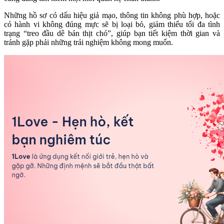
Những hồ sơ có dấu hiệu giả mạo, thông tin không phù hợp, hoặc
có hành vi không đúng mực sẽ bị loại bỏ, giảm thiểu tối đa tình
trạng “treo đầu dê bán thịt chó”, giúp bạn tiết kiệm thời gian và
tránh gặp phải những trải nghiệm không mong muốn.