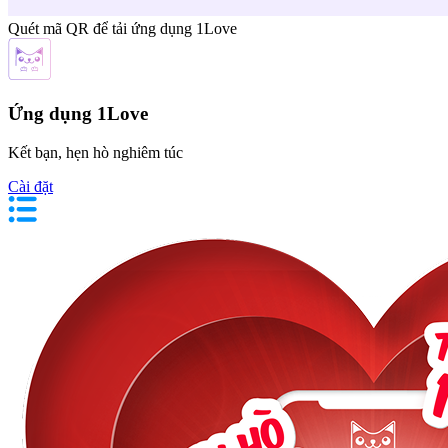
Quét mã QR để tải ứng dụng 1Love
Ứng dụng 1Love
Kết bạn, hẹn hò nghiêm túc
Cài đặt