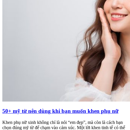
50+ mỹ từ nên dùng khi bạn muốn khen phụ nữ
Khen phụ nữ xinh không chỉ là nói “em đẹp”, mà còn là cách bạn
chọn đúng mỹ từ để chạm vào cảm xúc. Một lời khen tinh tế có thể