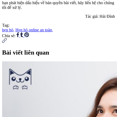
bạn phát hiện dấu hiệu về bản quyền bài viết, hãy liên hệ cho chúng
tôi để xử lý.
Tác giả: Hải Đình
Tag:
hẹn hò,
Hẹn hò online an toàn,
Chia sẻ:
Bài viết liên quan