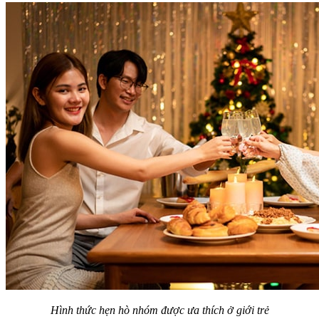
Hình thức hẹn hò nhóm được ưa thích ở giới trẻ