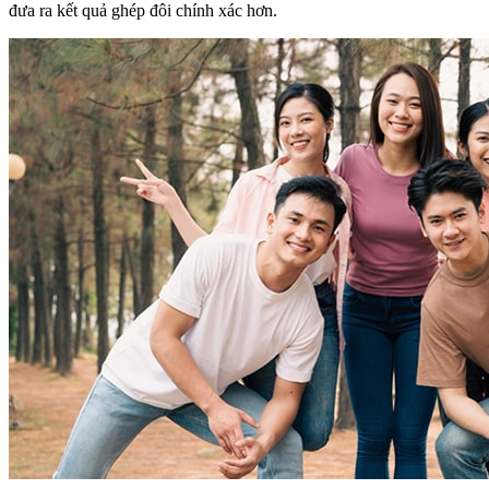
đưa ra kết quả ghép đôi chính xác hơn.