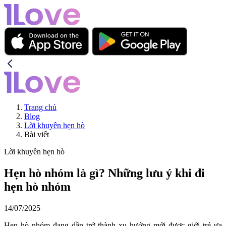
Trang chủ
Blog
Lời khuyên hẹn hò
Bài viết
Lời khuyên hẹn hò
Hẹn hò nhóm là gì? Những lưu ý khi đi
hẹn hò nhóm
14/07/2025
Hẹn hò nhóm đang dần trở thành xu hướng mới được giới trẻ ưa