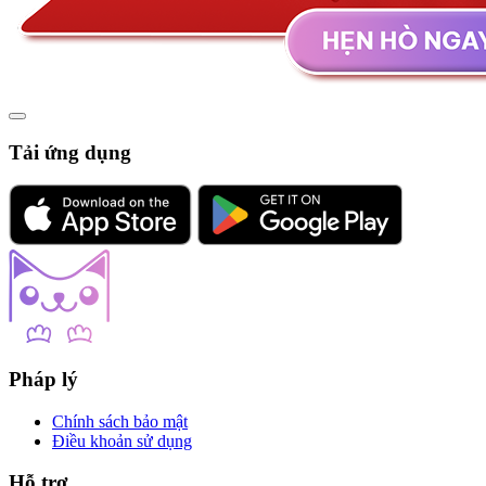
Tải ứng dụng
Pháp lý
Chính sách bảo mật
Điều khoản sử dụng
Hỗ trợ