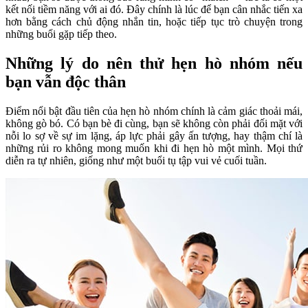
kết nối tiềm năng với ai đó. Đây chính là lúc để bạn cân nhắc tiến xa
hơn bằng cách chủ động nhắn tin, hoặc tiếp tục trò chuyện trong
những buổi gặp tiếp theo.
Những lý do nên thử hẹn hò nhóm nếu
bạn vẫn độc thân
Điểm nổi bật đầu tiên của hẹn hò nhóm chính là cảm giác thoải mái,
không gò bó. Có bạn bè đi cùng, bạn sẽ không còn phải đối mặt với
nỗi lo sợ về sự im lặng, áp lực phải gây ấn tượng, hay thậm chí là
những rủi ro không mong muốn khi đi hẹn hò một mình. Mọi thứ
diễn ra tự nhiên, giống như một buổi tụ tập vui vẻ cuối tuần.