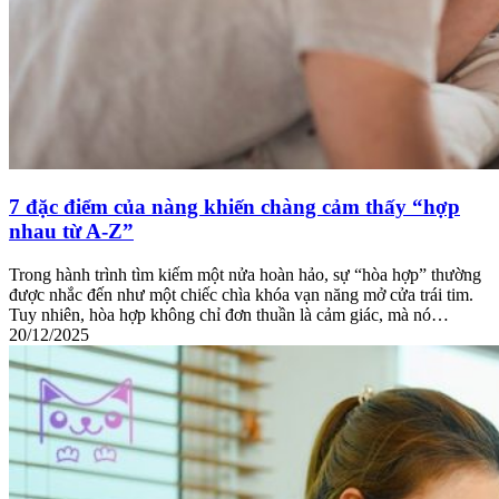
7 đặc điểm của nàng khiến chàng cảm thấy “hợp
nhau từ A-Z”
Trong hành trình tìm kiếm một nửa hoàn hảo, sự “hòa hợp” thường
được nhắc đến như một chiếc chìa khóa vạn năng mở cửa trái tim.
Tuy nhiên, hòa hợp không chỉ đơn thuần là cảm giác, mà nó…
20/12/2025