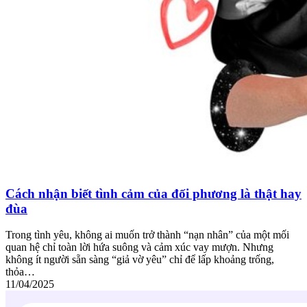
Cách nhận biết tình cảm của đối phương là thật hay
đùa
Trong tình yêu, không ai muốn trở thành “nạn nhân” của một mối
quan hệ chỉ toàn lời hứa suông và cảm xúc vay mượn. Nhưng
không ít người sẵn sàng “giả vờ yêu” chỉ để lấp khoảng trống,
thỏa…
11/04/2025