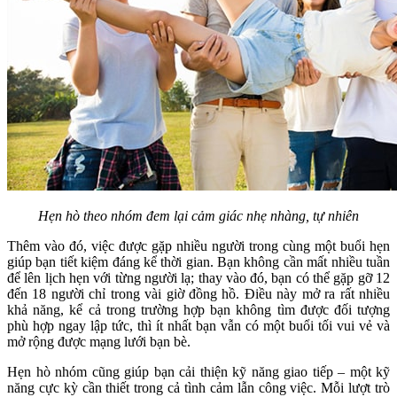
Hẹn hò theo nhóm đem lại cảm giác nhẹ nhàng, tự nhiên
Thêm vào đó, việc được gặp nhiều người trong cùng một buổi hẹn
giúp bạn tiết kiệm đáng kể thời gian. Bạn không cần mất nhiều tuần
để lên lịch hẹn với từng người lạ; thay vào đó, bạn có thể gặp gỡ 12
đến 18 người chỉ trong vài giờ đồng hồ. Điều này mở ra rất nhiều
khả năng, kể cả trong trường hợp bạn không tìm được đối tượng
phù hợp ngay lập tức, thì ít nhất bạn vẫn có một buổi tối vui vẻ và
mở rộng được mạng lưới bạn bè.
Hẹn hò nhóm cũng giúp bạn cải thiện kỹ năng giao tiếp – một kỹ
năng cực kỳ cần thiết trong cả tình cảm lẫn công việc. Mỗi lượt trò