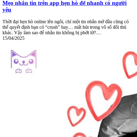
Mẹo nhắn tin trên app hẹn hò để nhanh có người
yêu
Thời đại hẹn hò online lên ngôi, chỉ một tin nhắn mở đầu cũng có
thể quyết định bạn có “crush” hay… mất hút trong vô số đối thủ
khác. Vậy làm sao để nhắn tin không bị phớt lờ?…
15/04/2025