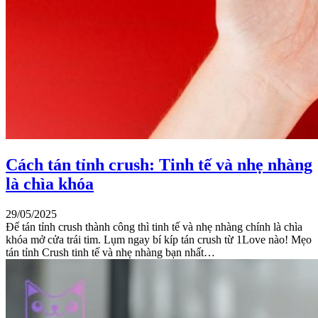
Cách tán tỉnh crush: Tinh tế và nhẹ nhàng
là chìa khóa
29/05/2025
Để tán tỉnh crush thành công thì tinh tế và nhẹ nhàng chính là chìa
khóa mở cửa trái tim. Lụm ngay bí kíp tán crush từ 1Love nào! Mẹo
tán tỉnh Crush tinh tế và nhẹ nhàng bạn nhất…