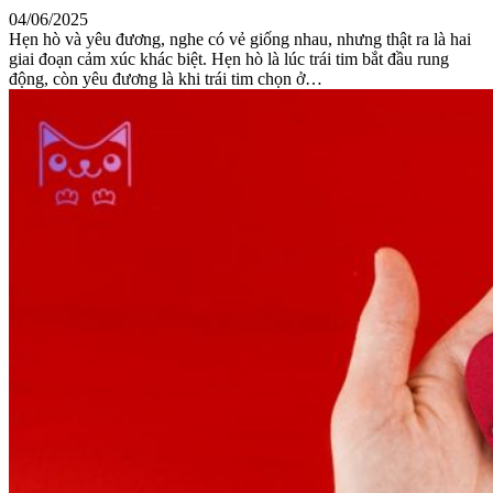
04/06/2025
Hẹn hò và yêu đương, nghe có vẻ giống nhau, nhưng thật ra là hai
giai đoạn cảm xúc khác biệt. Hẹn hò là lúc trái tim bắt đầu rung
động, còn yêu đương là khi trái tim chọn ở…