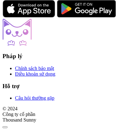
Pháp lý
Chính sách bảo mật
Điều khoản sử dụng
Hỗ trợ
Câu hỏi thường gặp
© 2024
Công ty cổ phần
Thousand Sunny