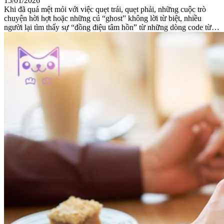
15/01/2026
Khi đã quá mệt mỏi với việc quẹt trái, quẹt phải, những cuộc trò
chuyện hời hợt hoặc những cú “ghost” không lời từ biệt, nhiều
người lại tìm thấy sự “đồng điệu tâm hồn” từ những dòng code từ…