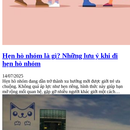
Hẹn hò nhóm là gì? Những lưu ý khi đi
hẹn hò nhóm
14/07/2025
Hẹn hò nhóm đang dần trở thành xu hướng mới được giới trẻ ưa
chuộng. Không quá áp lực như hẹn riêng, hình thức này giúp bạn
mở rộng mối quan hệ, gặp gỡ nhiều người khác giới một cách…