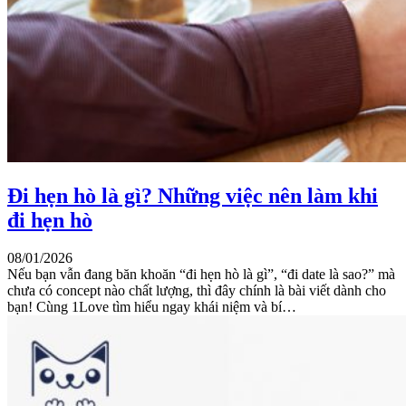
Đi hẹn hò là gì? Những việc nên làm khi
đi hẹn hò
08/01/2026
Nếu bạn vẫn đang băn khoăn “đi hẹn hò là gì”, “đi date là sao?” mà
chưa có concept nào chất lượng, thì đây chính là bài viết dành cho
bạn! Cùng 1Love tìm hiểu ngay khái niệm và bí…