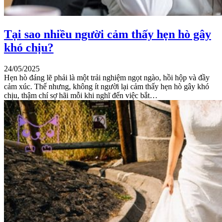
Tại sao nhiều người cảm thấy hẹn hò gây
khó chịu?
24/05/2025
Hẹn hò đáng lẽ phải là một trải nghiệm ngọt ngào, hồi hộp và đầy
cảm xúc. Thế nhưng, không ít người lại cảm thấy hẹn hò gây khó
chịu, thậm chí sợ hãi mỗi khi nghĩ đến việc bắt…