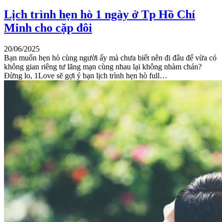
Lịch trình hẹn hò 1 ngày ở Tp Hồ Chí
Minh cho cặp đôi
20/06/2025
Bạn muốn hẹn hò cùng người ấy mà chưa biết nên đi đâu để vừa có
không gian riêng tư lãng mạn cùng nhau lại không nhàm chán?
Đừng lo, 1Love sẽ gợi ý bạn lịch trình hẹn hò full…