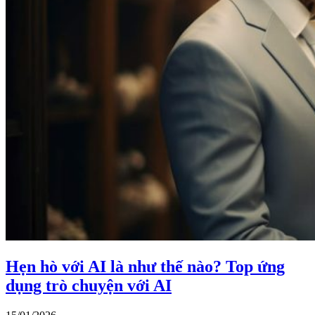
Hẹn hò với AI là như thế nào? Top ứng
dụng trò chuyện với AI