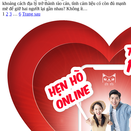
khoảng cách địa lý trở thành rào cản, tình cảm liệu có còn đủ mạnh
mẽ để giữ hai người lại gần nhau? Không ít…
1
2
3
…
6
Trang sau