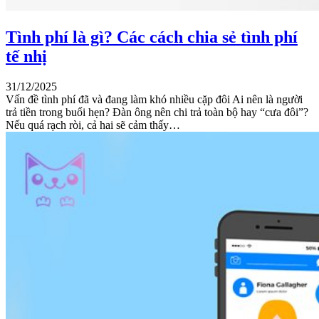
Tình phí là gì? Các cách chia sẻ tình phí
tế nhị
31/12/2025
Vấn đề tình phí đã và đang làm khó nhiều cặp đôi Ai nên là người
trả tiền trong buổi hẹn? Đàn ông nên chi trả toàn bộ hay “cưa đôi”?
Nếu quá rạch ròi, cả hai sẽ cảm thấy…