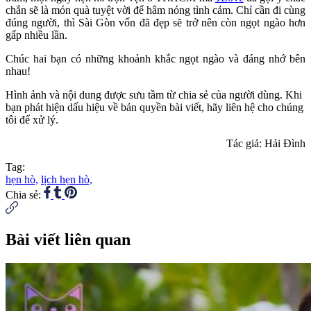
chắn sẽ là món quà tuyệt vời để hâm nóng tình cảm. Chỉ cần đi cùng
đúng người, thì Sài Gòn vốn đã đẹp sẽ trở nên còn ngọt ngào hơn
gấp nhiều lần.
Chúc hai bạn có những khoảnh khắc ngọt ngào và đáng nhớ bên
nhau!
Hình ảnh và nội dung được sưu tầm từ chia sẻ của người dùng. Khi
bạn phát hiện dấu hiệu về bản quyền bài viết, hãy liên hệ cho chúng
tôi để xử lý.
Tác giả: Hải Đình
Tag:
hẹn hò,
lịch hẹn hò,
Chia sẻ:
Bài viết liên quan