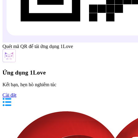
Quét mã QR để tải ứng dụng 1Love
Ứng dụng 1Love
Kết bạn, hẹn hò nghiêm túc
Cài đặt