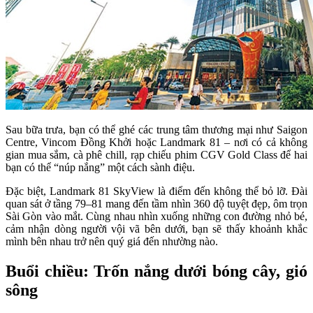
Sau bữa trưa, bạn có thể ghé các trung tâm thương mại như Saigon
Centre, Vincom Đồng Khởi hoặc Landmark 81 – nơi có cả không
gian mua sắm, cà phê chill, rạp chiếu phim CGV Gold Class để hai
bạn có thể “núp nắng” một cách sành điệu.
Đặc biệt, Landmark 81 SkyView là điểm đến không thể bỏ lỡ. Đài
quan sát ở tầng 79–81 mang đến tầm nhìn 360 độ tuyệt đẹp, ôm trọn
Sài Gòn vào mắt. Cùng nhau nhìn xuống những con đường nhỏ bé,
cảm nhận dòng người vội vã bên dưới, bạn sẽ thấy khoảnh khắc
mình bên nhau trở nên quý giá đến nhường nào.
Buổi chiều: Trốn nắng dưới bóng cây, gió
sông