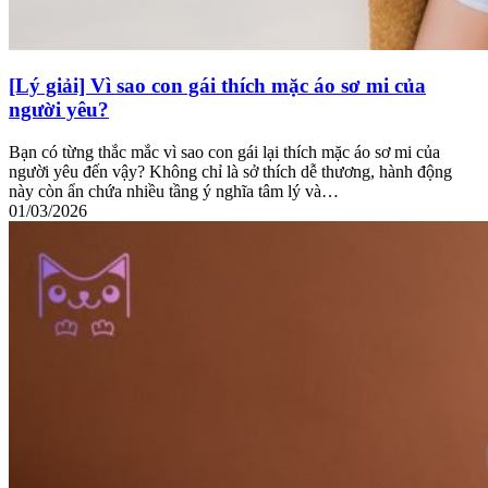
[Lý giải] Vì sao con gái thích mặc áo sơ mi của
người yêu?
Bạn có từng thắc mắc vì sao con gái lại thích mặc áo sơ mi của
người yêu đến vậy? Không chỉ là sở thích dễ thương, hành động
này còn ẩn chứa nhiều tầng ý nghĩa tâm lý và…
01/03/2026