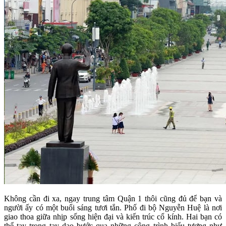
Không cần đi xa, ngay trung tâm Quận 1 thôi cũng đủ để bạn và
người ấy có một buổi sáng tươi tắn. Phố đi bộ Nguyễn Huệ là nơi
giao thoa giữa nhịp sống hiện đại và kiến trúc cổ kính. Hai bạn có
thể tay trong tay dạo bước qua những công trình biểu tượng như