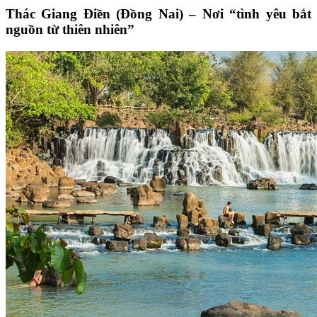
Thác Giang Điền (Đồng Nai) – Nơi “tình yêu bắt
nguồn từ thiên nhiên”