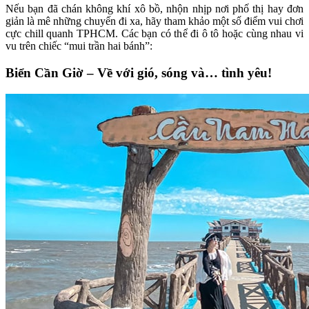
Nếu bạn đã chán không khí xô bồ, nhộn nhịp nơi phố thị hay đơn
giản là mê những chuyến đi xa, hãy tham khảo một số điểm vui chơi
cực chill quanh TPHCM. Các bạn có thể đi ô tô hoặc cùng nhau vi
vu trên chiếc “mui trần hai bánh”:
Biển Cần Giờ – Về với gió, sóng và… tình yêu!