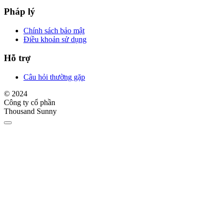
Pháp lý
Chính sách bảo mật
Điều khoản sử dụng
Hỗ trợ
Câu hỏi thường gặp
© 2024
Công ty cổ phần
Thousand Sunny