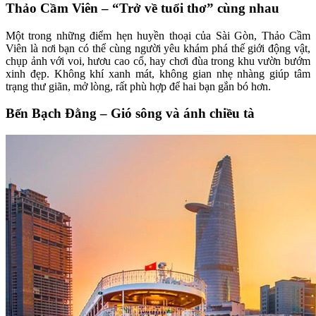
Thảo Cầm Viên – “Trở về tuổi thơ” cùng nhau
Một trong những điểm hẹn huyền thoại của Sài Gòn, Thảo Cầm
Viên là nơi bạn có thể cùng người yêu khám phá thế giới động vật,
chụp ảnh với voi, hươu cao cổ, hay chơi đùa trong khu vườn bướm
xinh đẹp. Không khí xanh mát, không gian nhẹ nhàng giúp tâm
trạng thư giãn, mở lòng, rất phù hợp để hai bạn gắn bó hơn.
Bến Bạch Đằng – Gió sông và ánh chiều tà