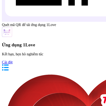
Quét mã QR để tải ứng dụng 1Love
Ứng dụng 1Love
Kết bạn, hẹn hò nghiêm túc
Cài đặt