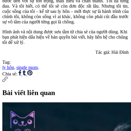
bước đến với sự tôn trọng, thấu hiểu và chân thành. Tôi đã từng
đau. Và tôi biết, có thể tôi sẽ còn đơn độc rất lâu. Nhưng tôi tin,
cuộc sống của tôi – kể từ sau ly hôn – mới thực sự là hành trình của
chính tôi, không còn sống vì ai khác, không còn phải cúi đầu trước
sự vô tâm của người từng gọi là chồng.
Hình ảnh và nội dung được sưu tầm từ chia sẻ của người dùng. Khi
bạn phát hiện dấu hiệu về bản quyền bài viết, hãy liên hệ cho chúng
tôi để xử lý.
Tác giả: Hải Đình
Tag:
ly hôn,
single mom,
Chia sẻ:
Bài viết liên quan