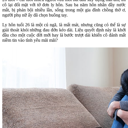
cô lại đối mặt với tờ đơn ly hôn. Sau ba năm hôn nhân đầy nước
mắt, bị phản bội nhiều lần, sống trong một gia đình chồng thờ ơ,
người phụ nữ ấy đã chọn buông tay.
Ly hôn tuổi 26 là một cú ngã, là mất mát, nhưng cũng có thể là sự
giải thoát khỏi những đau đớn kéo dài. Liệu quyết định này là khởi
đầu cho một cuộc đời mới hay là bước trượt dài khiến cô đánh mất
niềm tin vào tình yêu mãi mãi?