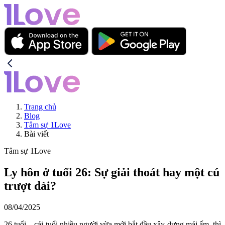
Trang chủ
Blog
Tâm sự 1Love
Bài viết
Tâm sự 1Love
Ly hôn ở tuổi 26: Sự giải thoát hay một cú
trượt dài?
08/04/2025
26 tuổi – cái tuổi nhiều người vừa mới bắt đầu xây dựng mái ấm, thì