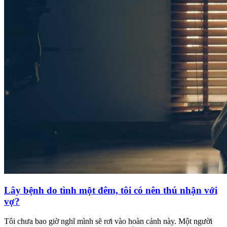
Lây bệnh do tình một đêm, tôi có nên thú nhận với
vợ?
Tôi chưa bao giờ nghĩ mình sẽ rơi vào hoàn cảnh này. Một người