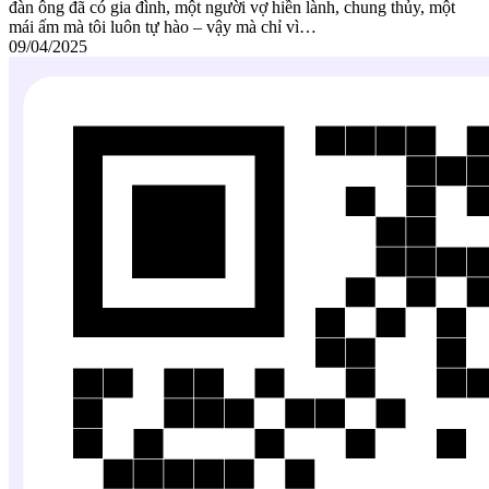
đàn ông đã có gia đình, một người vợ hiền lành, chung thủy, một
mái ấm mà tôi luôn tự hào – vậy mà chỉ vì…
09/04/2025