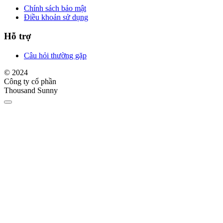
Chính sách bảo mật
Điều khoản sử dụng
Hỗ trợ
Câu hỏi thường gặp
© 2024
Công ty cổ phần
Thousand Sunny