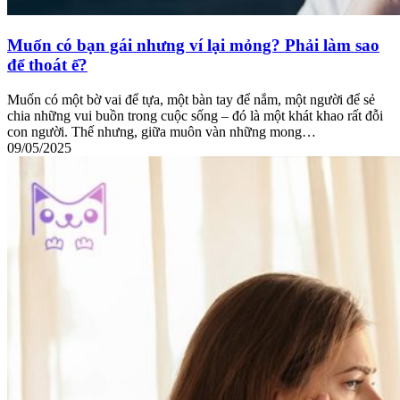
Muốn có bạn gái nhưng ví lại mỏng? Phải làm sao
để thoát ế?
Muốn có một bờ vai để tựa, một bàn tay để nắm, một người để sẻ
chia những vui buồn trong cuộc sống – đó là một khát khao rất đỗi
con người. Thế nhưng, giữa muôn vàn những mong…
09/05/2025