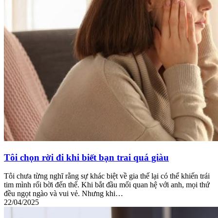
Tôi chọn rời đi khi biết bạn trai quá giàu
Tôi chưa từng nghĩ rằng sự khác biệt về gia thế lại có thể khiến trái
tim mình rối bời đến thế. Khi bắt đầu mối quan hệ với anh, mọi thứ
đều ngọt ngào và vui vẻ. Nhưng khi…
22/04/2025