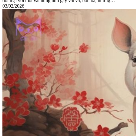
đối mặt với một vài hung tinh gây vất vả, bôn ba, nhưng…
03/02/2026