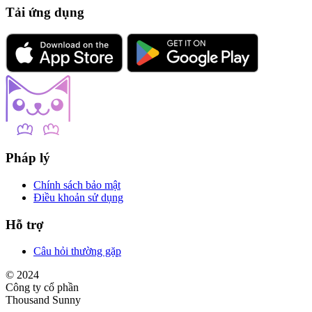
Tải ứng dụng
Pháp lý
Chính sách bảo mật
Điều khoản sử dụng
Hỗ trợ
Câu hỏi thường gặp
© 2024
Công ty cổ phần
Thousand Sunny