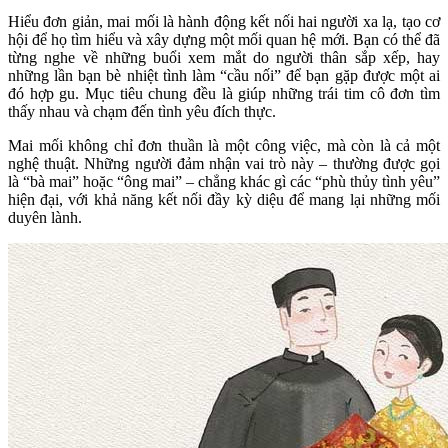
Hiểu đơn giản, mai mối là hành động kết nối hai người xa lạ, tạo cơ
hội để họ tìm hiểu và xây dựng một mối quan hệ mới. Bạn có thể đã
từng nghe về những buổi xem mắt do người thân sắp xếp, hay
những lần bạn bè nhiệt tình làm “cầu nối” để bạn gặp được một ai
đó hợp gu. Mục tiêu chung đều là giúp những trái tim cô đơn tìm
thấy nhau và chạm đến tình yêu đích thực.
Mai mối không chỉ đơn thuần là một công việc, mà còn là cả một
nghệ thuật. Những người đảm nhận vai trò này – thường được gọi
là “bà mai” hoặc “ông mai” – chẳng khác gì các “phù thủy tình yêu”
hiện đại, với khả năng kết nối đầy kỳ diệu để mang lại những mối
duyên lành.