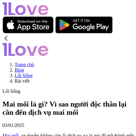
Trang chủ
Blog
Lối Sống
Bài viết
Lối Sống
Mai mối là gì? Vì sao người độc thân lại
cần đến dịch vụ mai mối
03/01/2025
Mai mối
, se duyên không còn là dịch vụ xa lạ mà đã trở thành một