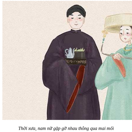
Thời xưa, nam nữ gặp gỡ nhau thông qua mai mối