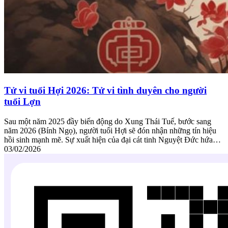
Tử vi tuổi Hợi 2026: Tử vi tình duyên cho người
tuổi Lợn
Sau một năm 2025 đầy biến động do Xung Thái Tuế, bước sang
năm 2026 (Bính Ngọ), người tuổi Hợi sẽ đón nhận những tín hiệu
hồi sinh mạnh mẽ. Sự xuất hiện của đại cát tinh Nguyệt Đức hứa…
03/02/2026