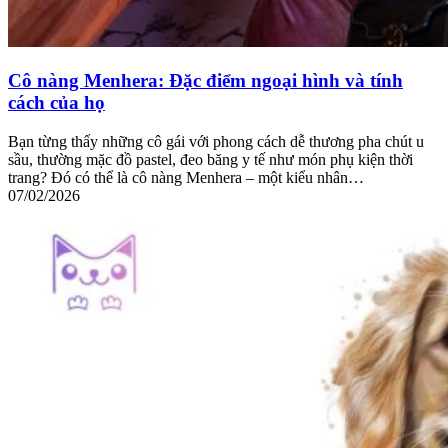
Cô nàng Menhera: Đặc điểm ngoại hình và tính
cách của họ
Bạn từng thấy những cô gái với phong cách dễ thương pha chút u
sầu, thường mặc đồ pastel, đeo băng y tế như món phụ kiện thời
trang? Đó có thể là cô nàng Menhera – một kiểu nhân…
07/02/2026