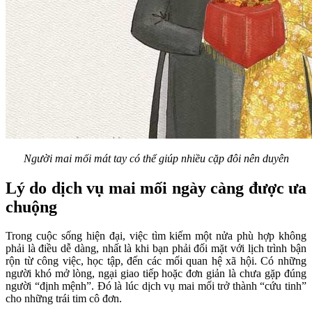
Người mai mối mát tay có thể giúp nhiều cặp đôi nên duyên
Lý do dịch vụ mai mối ngày càng được ưa
chuộng
Trong cuộc sống hiện đại, việc tìm kiếm một nửa phù hợp không
phải là điều dễ dàng, nhất là khi bạn phải đối mặt với lịch trình bận
rộn từ công việc, học tập, đến các mối quan hệ xã hội. Có những
người khó mở lòng, ngại giao tiếp hoặc đơn giản là chưa gặp đúng
người “định mệnh”. Đó là lúc dịch vụ mai mối trở thành “cứu tinh”
cho những trái tim cô đơn.