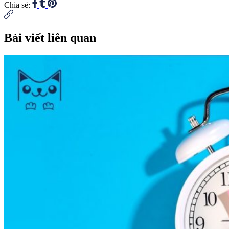
Chia sẻ:
Bài viết liên quan