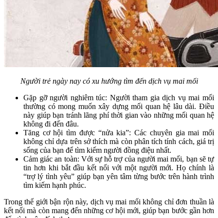
Người trẻ ngày nay có xu hướng tìm đến dịch vụ mai mối
Gặp gỡ người nghiêm túc: Người tham gia dịch vụ mai mối
thường có mong muốn xây dựng mối quan hệ lâu dài. Điều
này giúp bạn tránh lãng phí thời gian vào những mối quan hệ
không đi đến đâu.
Tăng cơ hội tìm được “nửa kia”: Các chuyên gia mai mối
không chỉ dựa trên sở thích mà còn phân tích tính cách, giá trị
sống của bạn để tìm kiếm người đồng điệu nhất.
Cảm giác an toàn: Với sự hỗ trợ của người mai mối, bạn sẽ tự
tin hơn khi bắt đầu kết nối với một người mới. Họ chính là
“trợ lý tình yêu” giúp bạn yên tâm từng bước trên hành trình
tìm kiếm hạnh phúc.
Trong thế giới bận rộn này, dịch vụ mai mối không chỉ đơn thuần là
kết nối mà còn mang đến những cơ hội mới, giúp bạn bước gần hơn