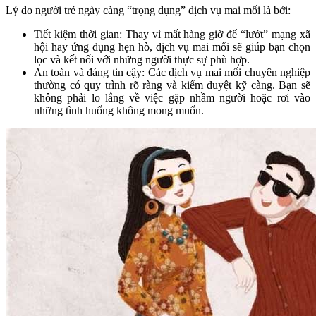
Lý do người trẻ ngày càng “trọng dụng” dịch vụ mai mối là bởi:
Tiết kiệm thời gian: Thay vì mất hàng giờ để “lướt” mạng xã
hội hay ứng dụng hẹn hò, dịch vụ mai mối sẽ giúp bạn chọn
lọc và kết nối với những người thực sự phù hợp.
An toàn và đáng tin cậy: Các dịch vụ mai mối chuyên nghiệp
thường có quy trình rõ ràng và kiểm duyệt kỹ càng. Bạn sẽ
không phải lo lắng về việc gặp nhầm người hoặc rơi vào
những tình huống không mong muốn.