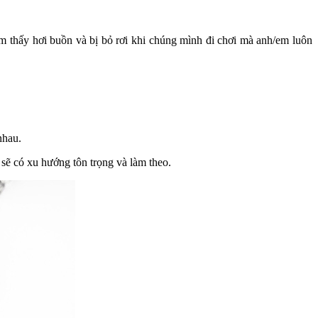
m thấy hơi buồn và bị bỏ rơi khi chúng mình đi chơi mà anh/em luôn
nhau.
 sẽ có xu hướng tôn trọng và làm theo.