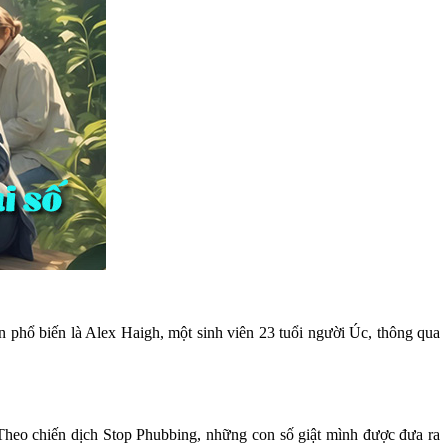
n phổ biến là Alex Haigh, một sinh viên 23 tuổi người Úc, thông qua
. Theo chiến dịch Stop Phubbing, những con số giật mình được đưa ra