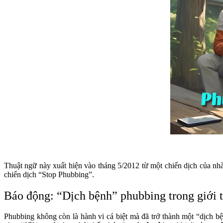
Thuật ngữ này xuất hiện vào tháng 5/2012 từ một chiến dịch của nhà
chiến dịch “Stop Phubbing”.
Báo động: “Dịch bệnh” phubbing trong giới t
Phubbing không còn là hành vi cá biệt mà đã trở thành một “dịch bệ