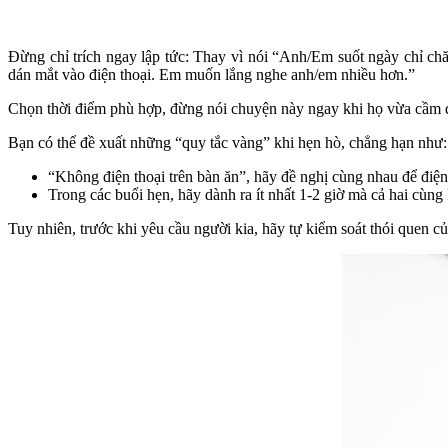
Đừng chỉ trích ngay lập tức: Thay vì nói “Anh/Em suốt ngày chỉ ch
dán mắt vào điện thoại. Em muốn lắng nghe anh/em nhiều hơn.”
Chọn thời điểm phù hợp, đừng nói chuyện này ngay khi họ vừa cầm đi
Bạn có thể đề xuất những “quy tắc vàng” khi hẹn hò, chẳng hạn như:
“Không điện thoại trên bàn ăn”, hãy đề nghị cùng nhau để điện 
Trong các buổi hẹn, hãy dành ra ít nhất 1-2 giờ mà cả hai cùn
Tuy nhiên, trước khi yêu cầu người kia, hãy tự kiểm soát thói quen 