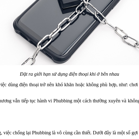
Đặt ra giới hạn sử dụng điện thoại khi ở bên nhau
 việc dùng điện thoại trở nên khó khăn hoặc không phù hợp, như: chơ
hương vẫn tiếp tục hành vi Phubbing một cách thường xuyên và không c
 việc chống lại Phubbing là vô cùng cần thiết. Dưới đây là một số gợi