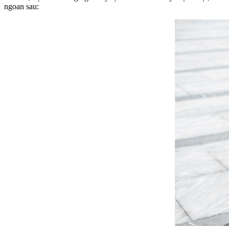
ngoan sau: