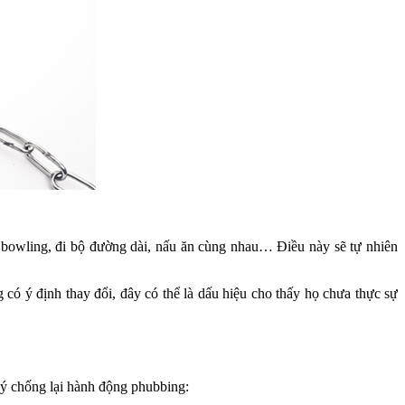
i bowling, đi bộ đường dài, nấu ăn cùng nhau… Điều này sẽ tự nhiên
ó ý định thay đổi, đây có thể là dấu hiệu cho thấy họ chưa thực sự
 ý chống lại hành động phubbing: