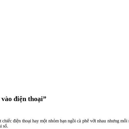
vào điện thoại”
t chiếc điện thoại hay một nhóm bạn ngồi cà phê với nhau nhưng mỗi ng
i số.