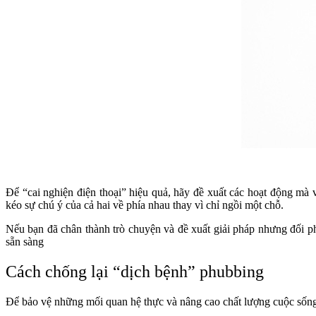
Để “cai nghiện điện thoại” hiệu quả, hãy đề xuất các hoạt động mà
kéo sự chú ý của cả hai về phía nhau thay vì chỉ ngồi một chỗ.
Nếu bạn đã chân thành trò chuyện và đề xuất giải pháp nhưng đối p
sẵn sàng
Cách chống lại “dịch bệnh” phubbing
Để bảo vệ những mối quan hệ thực và nâng cao chất lượng cuộc sống,