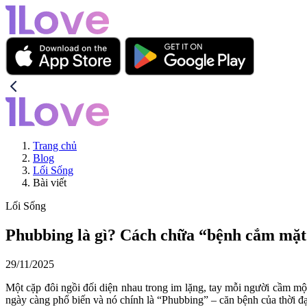
Trang chủ
Blog
Lối Sống
Bài viết
Lối Sống
Phubbing là gì? Cách chữa “bệnh cắm mặt 
29/11/2025
Một cặp đôi ngồi đối diện nhau trong im lặng, tay mỗi người cầm mộ
ngày càng phổ biến và nó chính là “Phubbing” – căn bệnh của thời đạ