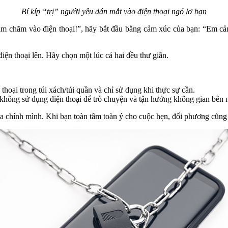
Bí kíp “trị” người yêu dán mắt vào điện thoại ngó lơ bạn
ăm chăm vào điện thoại!”, hãy bắt đầu bằng cảm xúc của bạn: “Em cả
ện thoại lên. Hãy chọn một lúc cả hai đều thư giãn.
thoại trong túi xách/túi quần và chỉ sử dụng khi thực sự cần.
g không sử dụng điện thoại để trò chuyện và tận hưởng không gian bên 
của chính mình. Khi bạn toàn tâm toàn ý cho cuộc hẹn, đối phương cũng