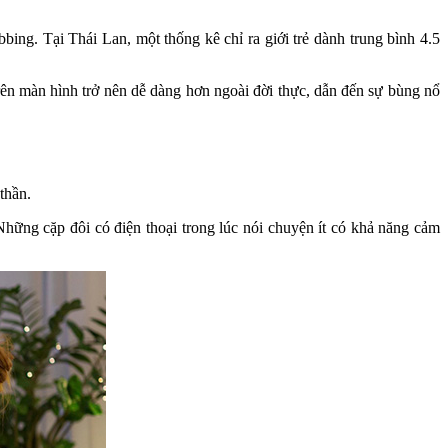
g. Tại Thái Lan, một thống kê chỉ ra giới trẻ dành trung bình 4.5
rên màn hình trở nên dễ dàng hơn ngoài đời thực, dẫn đến sự bùng nổ
thần.
hững cặp đôi có điện thoại trong lúc nói chuyện ít có khả năng cảm