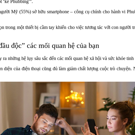
t ‘kẻ Phubbing'”.
ười Mỹ (55%) sở hữu smartphone – công cụ chính cho hành vi Phubbin
trong một thiết bị cầm tay khiến cho việc tương tác với con người t
đầu độc” các mối quan hệ của bạn
y ra những hệ lụy sâu sắc đến các mối quan hệ xã hội và sức khỏe tinh 
 diện của điện thoại cũng đủ làm giảm chất lượng cuộc trò chuyện. N