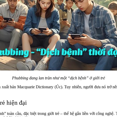
Phubbing đang lan tràn như một “dịch bệnh” ở giới trẻ
 xuất bản Macquarie Dictionary (Úc). Tuy nhiên, người đưa nó trở nê
rẻ hiện đại
nh” toàn cầu, đặc biệt trong giới trẻ – thế hệ gắn liền với công nghệ