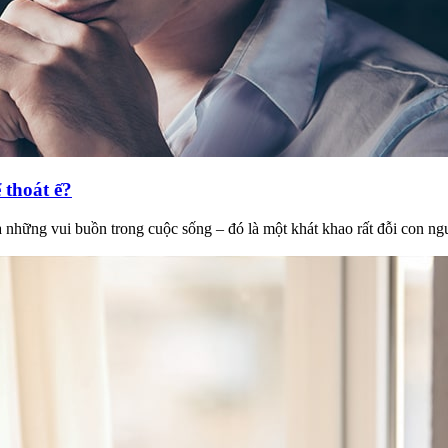
 thoát ế?
ia những vui buồn trong cuộc sống – đó là một khát khao rất đỗi co