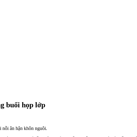
ng buổi họp lớp
lại nỗi ân hận khôn nguôi.