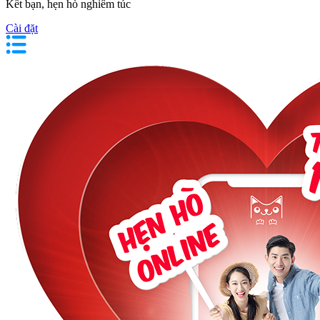
Kết bạn, hẹn hò nghiêm túc
Cài đặt