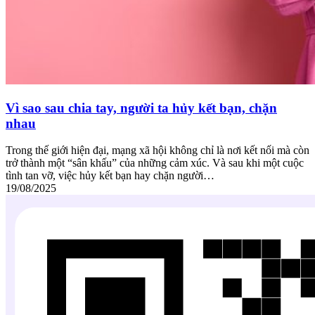
Vì sao sau chia tay, người ta hủy kết bạn, chặn
nhau
Trong thế giới hiện đại, mạng xã hội không chỉ là nơi kết nối mà còn
trở thành một “sân khấu” của những cảm xúc. Và sau khi một cuộc
tình tan vỡ, việc hủy kết bạn hay chặn người…
19/08/2025