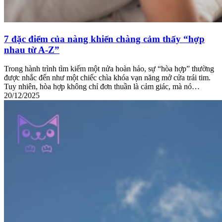
7 đặc điểm của nàng khiến chàng cảm thấy “hợp
nhau từ A-Z”
Trong hành trình tìm kiếm một nửa hoàn hảo, sự “hòa hợp” thường
được nhắc đến như một chiếc chìa khóa vạn năng mở cửa trái tim.
Tuy nhiên, hòa hợp không chỉ đơn thuần là cảm giác, mà nó…
20/12/2025