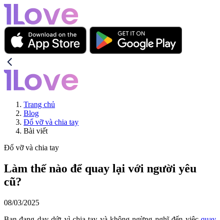
Trang chủ
Blog
Đổ vỡ và chia tay
Bài viết
Đổ vỡ và chia tay
Làm thế nào để quay lại với người yêu
cũ?
08/03/2025
Bạn đang day dứt vì chia tay và không ngừng nghĩ đến việc
quay