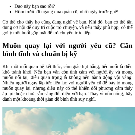
Dạo này bạn sao rồi?
Hôm trước đi ngang qua quán cũ, nhớ ngày trước ghê!
Có thể cho thấy họ cũng đang nghĩ về bạn. Khi đó, bạn có thể tận
dụng cơ hội để duy trì cuộc trò chuyện, và nếu thấy phù hợp, có thể
gợi ý một buổi gặp mặt để trò chuyện trực tiếp.
Muốn quay lại với người yêu cũ? Cần
bình tĩnh và chuẩn bị kỹ
Khi một mối quan hệ kết thúc, cảm giác hụt hẫng, tiếc nuối là điều
khó tránh khỏi. Nếu bạn vẫn còn tình cảm với người ấy và mong
muốn nối lại, điều quan trọng là không nên hành động vội vàng.
Nhiều người ngay lập tức liên lạc với người yêu cũ để bày tỏ mong
muốn quay lại, nhưng điều này có thể khiến đối phương cảm thấy
áp lực hoặc chưa sẵn sàng đối diện với bạn. Thay vì nôn nóng, hãy
dành một khoảng thời gian để bình tĩnh suy nghĩ.