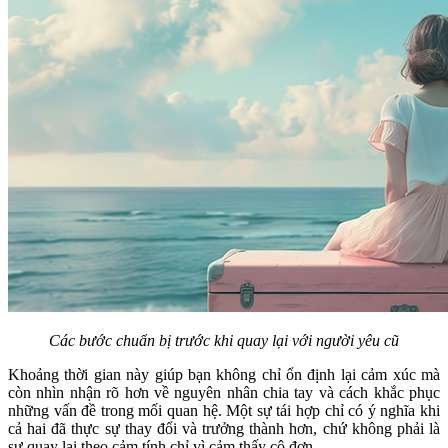
Các bước chuẩn bị trước khi quay lại với người yêu cũ
Khoảng thời gian này giúp bạn không chỉ ổn định lại cảm xúc mà
còn nhìn nhận rõ hơn về nguyên nhân chia tay và cách khắc phục
những vấn đề trong mối quan hệ. Một sự tái hợp chỉ có ý nghĩa khi
cả hai đã thực sự thay đổi và trưởng thành hơn, chứ không phải là
sự quay lại theo cảm tính chỉ vì cảm thấy cô đơn.