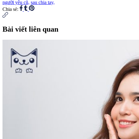
người yêu cũ,
sau chia tay,
Chia sẻ:
Bài viết liên quan