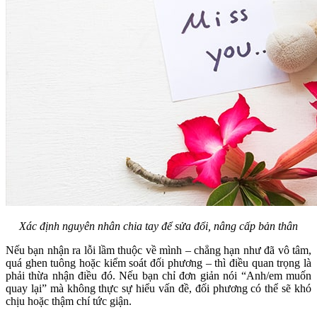
Xác định nguyên nhân chia tay để sửa đổi, nâng cấp bản thân
Nếu bạn nhận ra lỗi lầm thuộc về mình – chẳng hạn như đã vô tâm,
quá ghen tuông hoặc kiểm soát đối phương – thì điều quan trọng là
phải thừa nhận điều đó. Nếu bạn chỉ đơn giản nói “Anh/em muốn
quay lại” mà không thực sự hiểu vấn đề, đối phương có thể sẽ khó
chịu hoặc thậm chí tức giận.