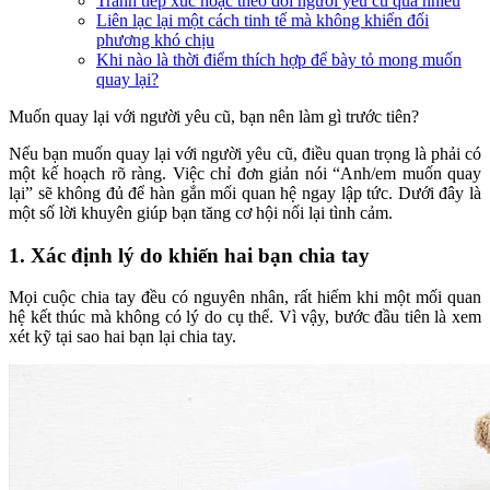
Tránh tiếp xúc hoặc theo dõi người yêu cũ quá nhiều
Liên lạc lại một cách tinh tế mà không khiến đối
phương khó chịu
Khi nào là thời điểm thích hợp để bày tỏ mong muốn
quay lại?
Muốn quay lại với người yêu cũ, bạn nên làm gì trước tiên?
Nếu bạn muốn quay lại với người yêu cũ, điều quan trọng là phải có
một kế hoạch rõ ràng. Việc chỉ đơn giản nói “Anh/em muốn quay
lại” sẽ không đủ để hàn gắn mối quan hệ ngay lập tức. Dưới đây là
một số lời khuyên giúp bạn tăng cơ hội nối lại tình cảm.
1. Xác định lý do khiến hai bạn chia tay
Mọi cuộc chia tay đều có nguyên nhân, rất hiếm khi một mối quan
hệ kết thúc mà không có lý do cụ thể. Vì vậy, bước đầu tiên là xem
xét kỹ tại sao hai bạn lại chia tay.