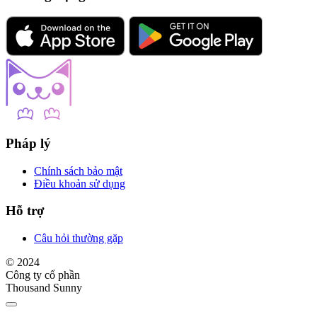
Pháp lý
Chính sách bảo mật
Điều khoản sử dụng
Hỗ trợ
Câu hỏi thường gặp
© 2024
Công ty cổ phần
Thousand Sunny