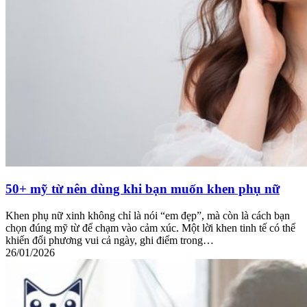
50+ mỹ từ nên dùng khi bạn muốn khen phụ nữ
Khen phụ nữ xinh không chỉ là nói “em đẹp”, mà còn là cách bạn
chọn đúng mỹ từ để chạm vào cảm xúc. Một lời khen tinh tế có thể
khiến đối phương vui cả ngày, ghi điểm trong…
26/01/2026