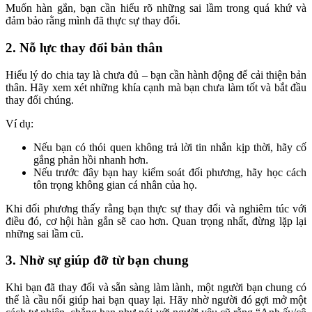
Muốn hàn gắn, bạn cần hiểu rõ những sai lầm trong quá khứ và
đảm bảo rằng mình đã thực sự thay đổi.
2. Nỗ lực thay đổi bản thân
Hiểu lý do chia tay là chưa đủ – bạn cần hành động để cải thiện bản
thân. Hãy xem xét những khía cạnh mà bạn chưa làm tốt và bắt đầu
thay đổi chúng.
Ví dụ:
Nếu bạn có thói quen không trả lời tin nhắn kịp thời, hãy cố
gắng phản hồi nhanh hơn.
Nếu trước đây bạn hay kiểm soát đối phương, hãy học cách
tôn trọng không gian cá nhân của họ.
Khi đối phương thấy rằng bạn thực sự thay đổi và nghiêm túc với
điều đó, cơ hội hàn gắn sẽ cao hơn. Quan trọng nhất, đừng lặp lại
những sai lầm cũ.
3. Nhờ sự giúp đỡ từ bạn chung
Khi bạn đã thay đổi và sẵn sàng làm lành, một người bạn chung có
thể là cầu nối giúp hai bạn quay lại. Hãy nhờ người đó gợi mở một