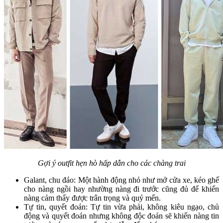
Gợi ý outfit hẹn hò hấp dẫn cho các chàng trai
Galant, chu đáo: Một hành động nhỏ như mở cửa xe, kéo ghế
cho nàng ngồi hay nhường nàng đi trước cũng đủ để khiến
nàng cảm thấy được trân trọng và quý mến.
Tự tin, quyết đoán: Tự tin vừa phải, không kiêu ngạo, chủ
động và quyết đoán nhưng không độc đoán sẽ khiến nàng tin