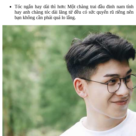
Tóc ngắn hay dài thì hơn: Một chàng trai đầu đinh nam tính
hay anh chàng tóc dài lãng tử đều có sức quyến rũ riêng nên
bạn không cần phải quá lo lắng.