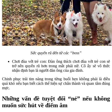
Sức quyến rũ đến từ các “boss”
Chơi đùa với trẻ con: Đàn ông thích chơi đùa với trẻ con sẽ
trở nên quyến rũ hơn trong mắt phái nữ. Cô ấy sẽ vô thức
nhận định bạn là người đàn ông của gia đình.
Chinh phục trái tim nàng trong từng buổi hẹn không phải là điều
quá khó nếu bạn biết cách thể hiện sự chân thành và quan tâm đúng
mực.
Những vấn đề tuyệt đối “né” nếu không
muốn sức hút về điểm âm