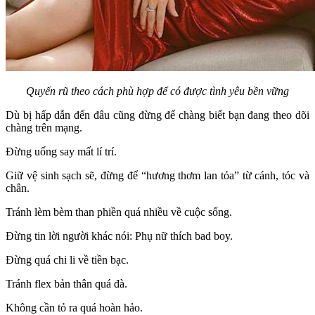
Quyến rũ theo cách phù hợp để có được tình yêu bền vững
Dù bị hấp dẫn đến đâu cũng đừng để chàng biết bạn đang theo dõi
chàng trên mạng.
Đừng uống say mất lí trí.
Giữ vệ sinh sạch sẽ, đừng để “hương thơm lan tỏa” từ cánh, tóc và
chân.
Tránh lèm bèm than phiền quá nhiều về cuộc sống.
Đừng tin lời người khác nói: Phụ nữ thích bad boy.
Đừng quá chi li về tiền bạc.
Tránh flex bản thân quá đà.
Không cần tỏ ra quá hoàn hảo.