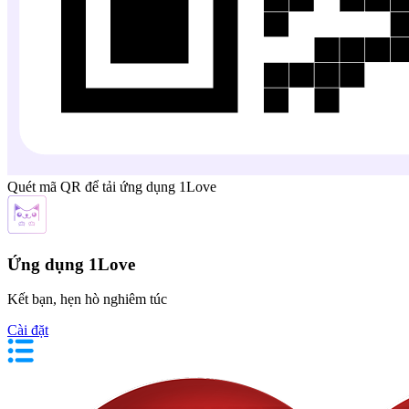
Quét mã QR để tải ứng dụng 1Love
Ứng dụng 1Love
Kết bạn, hẹn hò nghiêm túc
Cài đặt