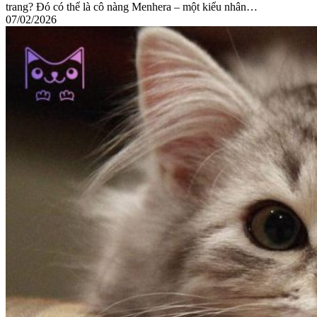
trang? Đó có thể là cô nàng Menhera – một kiểu nhân…
07/02/2026