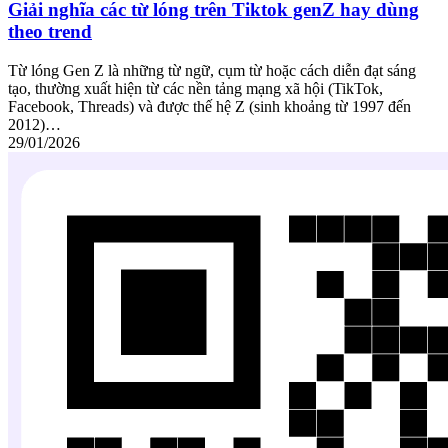
Giải nghĩa các từ lóng trên Tiktok genZ hay dùng
theo trend
Từ lóng Gen Z là những từ ngữ, cụm từ hoặc cách diễn đạt sáng
tạo, thường xuất hiện từ các nền tảng mạng xã hội (TikTok,
Facebook, Threads) và được thế hệ Z (sinh khoảng từ 1997 đến
2012)…
29/01/2026