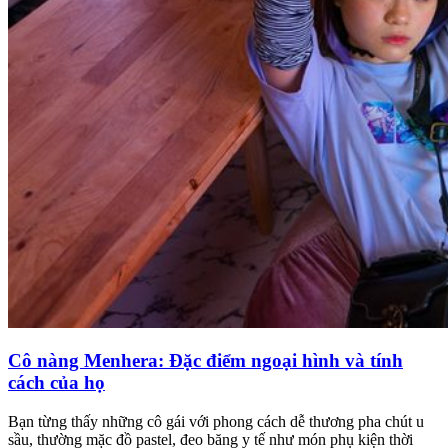
Cô nàng Menhera: Đặc điểm ngoại hình và tính
cách của họ
Bạn từng thấy những cô gái với phong cách dễ thương pha chút u
sầu, thường mặc đồ pastel, đeo băng y tế như món phụ kiện thời