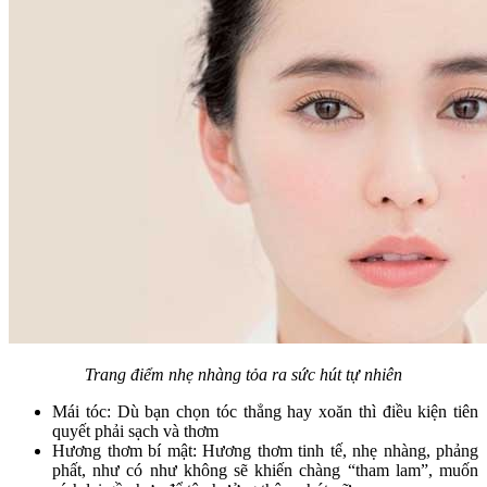
Trang điểm nhẹ nhàng tỏa ra sức hút tự nhiên
Mái tóc: Dù bạn chọn tóc thẳng hay xoăn thì điều kiện tiên
quyết phải sạch và thơm
Hương thơm bí mật: Hương thơm tinh tế, nhẹ nhàng, phảng
phất, như có như không sẽ khiến chàng “tham lam”, muốn