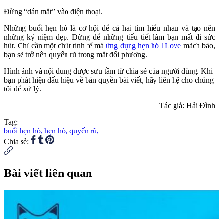
Đừng “dán mắt” vào điện thoại.
Những buổi hẹn hò là cơ hội để cả hai tìm hiểu nhau và tạo nên
những kỷ niệm đẹp. Đừng để những tiểu tiết làm bạn mất đi sức
hút. Chỉ cần một chút tinh tế mà
ứng dụng hẹn hò 1Love
mách bảo,
bạn sẽ trở nên quyến rũ trong mắt đối phương.
Hình ảnh và nội dung được sưu tầm từ chia sẻ của người dùng. Khi
bạn phát hiện dấu hiệu về bản quyền bài viết, hãy liên hệ cho chúng
tôi để xử lý.
Tác giả: Hải Đình
Tag:
buổi hẹn hò,
hẹn hò,
quyến rũ,
Chia sẻ:
Bài viết liên quan