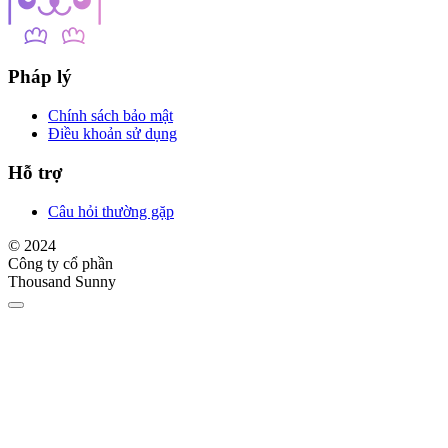
Pháp lý
Chính sách bảo mật
Điều khoản sử dụng
Hỗ trợ
Câu hỏi thường gặp
© 2024
Công ty cổ phần
Thousand Sunny