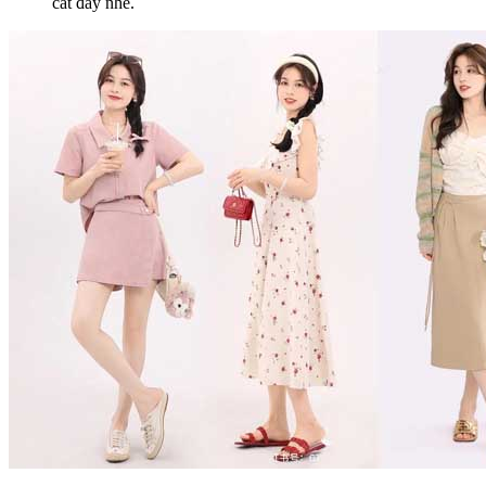
cát đấy nhé.