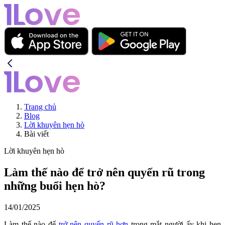
Trang chủ
Blog
Lời khuyên hẹn hò
Bài viết
Lời khuyên hẹn hò
Làm thế nào để trở nên quyến rũ trong
những buổi hẹn hò?
14/01/2025
Làm thế nào để
trở nên quyến rũ hơn
trong mắt người ấy khi hẹn