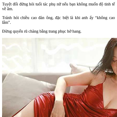
Tuyệt đối đừng hỏi tuổi tác phụ nữ nếu bạn không muốn độ tinh tế
về âm.
Tránh hỏi chiều cao đàn ông, đặc biệt là khi anh ấy “không cao
lắm”.
Đừng quyến rũ chàng bằng trang phục hở hang.