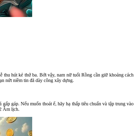
dễ thu hút kẻ thứ ba. Bởi vậy, nam nữ tuổi Rồng cần giữ khoảng cách
rạn nứt niềm tin đã dày công xây dựng.
gấp gáp. Nếu muốn thoát ế, hãy hạ thấp tiêu chuẩn và tập trung vào
2 Âm lịch.