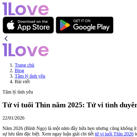
Trang chủ
Blog
Tâm lý tình yêu
Bài viết
Tâm lý tình yêu
Tử vi tuổi Thìn năm 2025: Tử vi tình duyê
22/01/2026
Năm 2026 (Bính Ngọ) là một năm đầy hứa hẹn nhưng cũng không ít thử 
sự lưu tâm đặc biệt. Xem ngay luận giải chi tiết
tử vi tuổi Thìn 2026
t