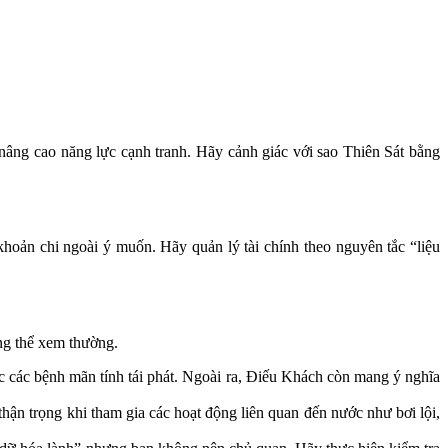
 nâng cao năng lực cạnh tranh. Hãy cảnh giác với sao Thiên Sát bằng
hoản chi ngoài ý muốn. Hãy quản lý tài chính theo nguyên tắc “liệu
ng thể xem thường.
c các bệnh mãn tính tái phát. Ngoài ra, Điếu Khách còn mang ý nghĩa
hận trọng khi tham gia các hoạt động liên quan đến nước như bơi lội,