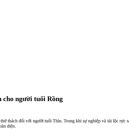
n cho người tuổi Rồng
thách đối với người tuổi Thìn. Trong khi sự nghiệp và tài lộc rực sá
oàn diện.