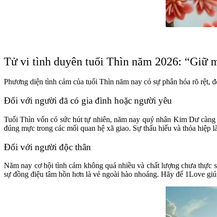
Tử vi tình duyên tuổi Thìn năm 2026: “Giữ 
Phương diện tình cảm của tuổi Thìn năm nay có sự phân hóa rõ rệt, đ
Đối với người đã có gia đình hoặc người yêu
Tuổi Thìn vốn có sức hút tự nhiên, năm nay quý nhân Kim Dư càng kh
đúng mực trong các mối quan hệ xã giao. Sự thấu hiểu và thỏa hiệp l
Đối với người độc thân
Năm nay cơ hội tình cảm không quá nhiều và chất lượng chưa thực s
sự đồng điệu tâm hồn hơn là vẻ ngoài hào nhoáng. Hãy để 1Love giúp