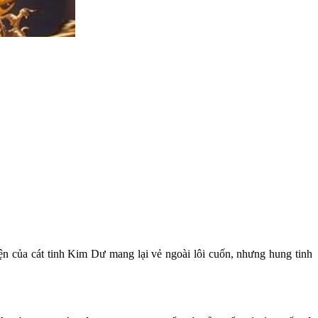
n của cát tinh Kim Dư mang lại vẻ ngoài lôi cuốn, nhưng hung tinh