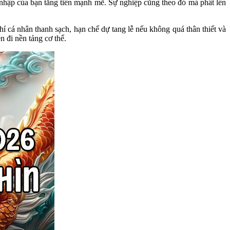
nhập của bạn tăng tiến mạnh mẽ. Sự nghiệp cũng theo đó mà phất lên
 cá nhân thanh sạch, hạn chế dự tang lễ nếu không quá thân thiết và
n đi nền tảng cơ thể.